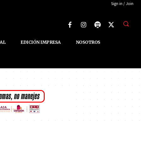
Sign in / Join
AL
EDICIÓN IMPRESA
NOSOTROS