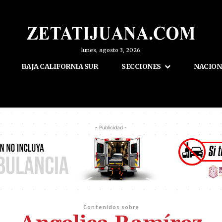
lunes, agosto 3, 2026
BAJA CALIFORNIA SUR
SECCIONES
NACION
- Publicidad -
Contenidos sobre