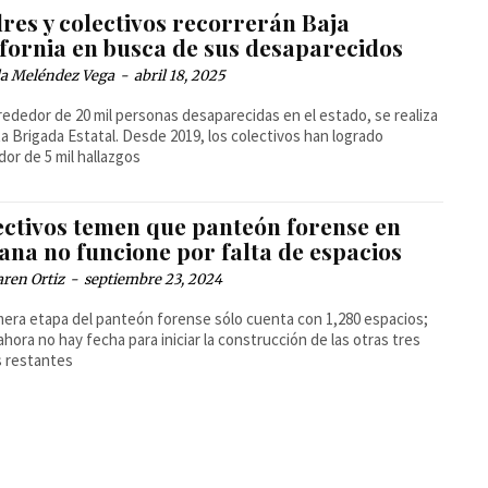
res y colectivos recorrerán Baja
ifornia en busca de sus desaparecidos
la Meléndez Vega
-
abril 18, 2025
rededor de 20 mil personas desaparecidas en el estado, se realiza
ta Brigada Estatal. Desde 2019, los colectivos han logrado
dor de 5 mil hallazgos
ectivos temen que panteón forense en
ana no funcione por falta de espacios
ren Ortiz
-
septiembre 23, 2024
mera etapa del panteón forense sólo cuenta con 1,280 espacios;
ahora no hay fecha para iniciar la construcción de las otras tres
 restantes