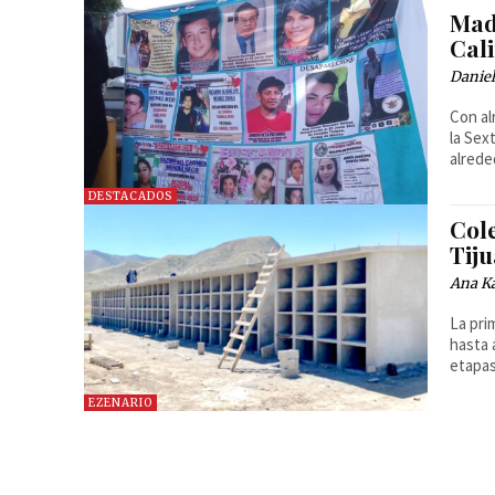
Mad
Cal
Danie
Con al
la Sex
alrede
DESTACADOS
Col
Tiju
Ana Ka
La pri
hasta 
etapas
EZENARIO