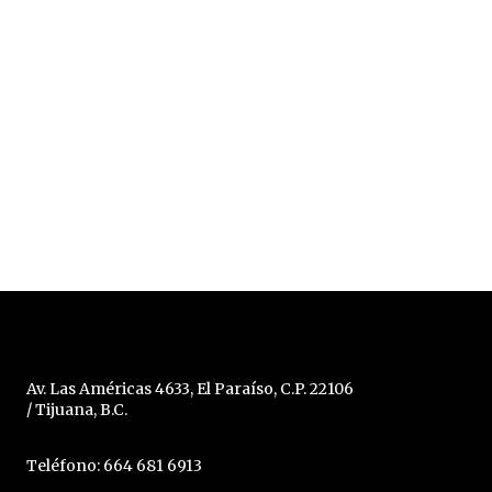
Av. Las Américas 4633, El Paraíso, C.P. 22106
/ Tijuana, B.C.
Teléfono: 664 681 6913