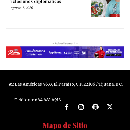
relaciones diplomáticas
agosto 7, 2026
- Advertisement -
Av. Las Américas 4633, El Paraíso, C.P. 22106 / Tijuana, B.C.
Teléfono: 664 681 6913
Mapa de Sitio