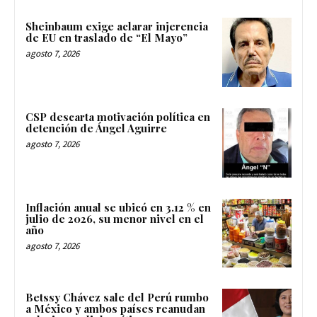
Sheinbaum exige aclarar injerencia
de EU en traslado de “El Mayo”
agosto 7, 2026
CSP descarta motivación política en
detención de Ángel Aguirre
agosto 7, 2026
Inflación anual se ubicó en 3.12 % en
julio de 2026, su menor nivel en el
año
agosto 7, 2026
Betssy Chávez sale del Perú rumbo
a México y ambos países reanudan