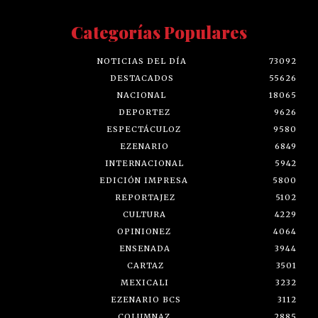
Categorías Populares
NOTICIAS DEL DÍA
73092
DESTACADOS
55626
NACIONAL
18065
DEPORTEZ
9626
ESPECTÁCULOZ
9580
EZENARIO
6849
INTERNACIONAL
5942
EDICIÓN IMPRESA
5800
REPORTAJEZ
5102
CULTURA
4229
OPINIONEZ
4064
ENSENADA
3944
CARTAZ
3501
MEXICALI
3232
EZENARIO BCS
3112
COLUMNAZ
2885