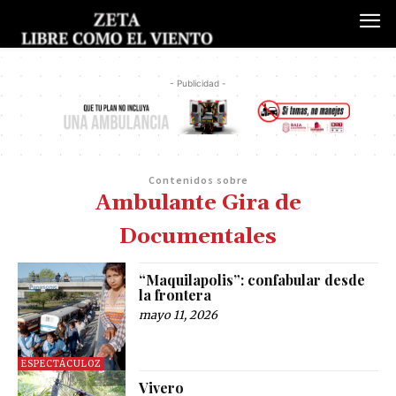
- Publicidad -
Contenidos sobre
Ambulante Gira de
Documentales
“Maquilapolis”: confabular desde
la frontera
mayo 11, 2026
ESPECTÁCULOZ
Vivero