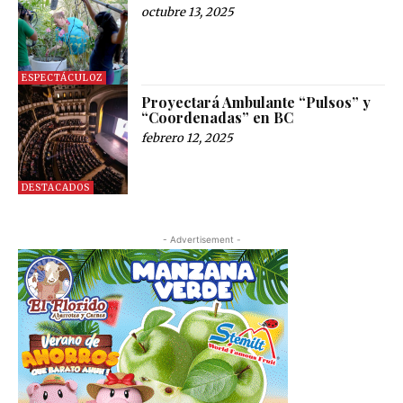
octubre 13, 2025
ESPECTÁCULOZ
Proyectará Ambulante “Pulsos” y
“Coordenadas” en BC
febrero 12, 2025
DESTACADOS
- Advertisement -