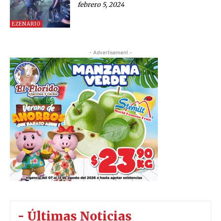
febrero 5, 2024
EZENARIO
- Advertisement -
- Últimas Noticias