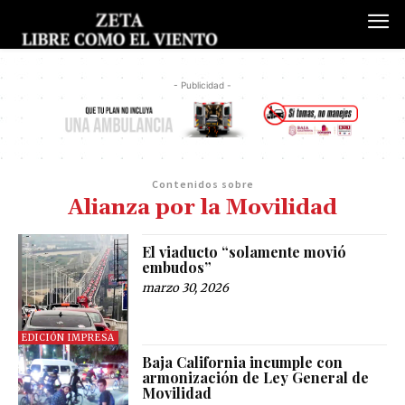
- Publicidad -
Contenidos sobre
Alianza por la Movilidad
El viaducto “solamente movió
embudos”
marzo 30, 2026
EDICIÓN IMPRESA
Baja California incumple con
armonización de Ley General de
Movilidad