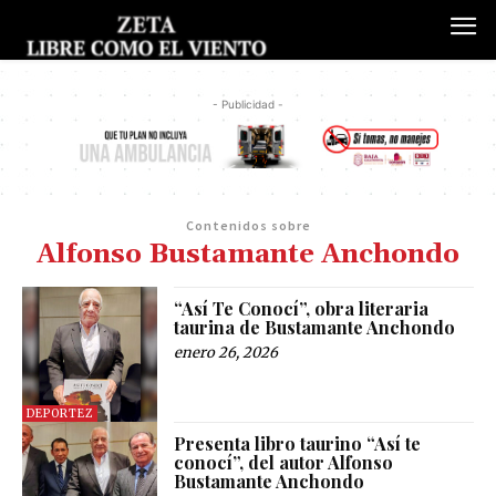
- Publicidad -
Contenidos sobre
Alfonso Bustamante Anchondo
“Así Te Conocí”, obra literaria
taurina de Bustamante Anchondo
enero 26, 2026
DEPORTEZ
Presenta libro taurino “Así te
conocí”, del autor Alfonso
Bustamante Anchondo