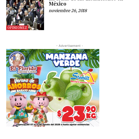
México
noviembre 26, 2018
OPINIONEZ
- Advertisement -