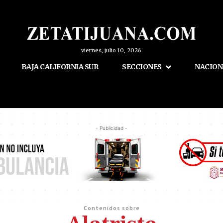
viernes, julio 10, 2026
BAJA CALIFORNIA SUR
SECCIONES
NACION
- Publicidad -
Contenidos sobre