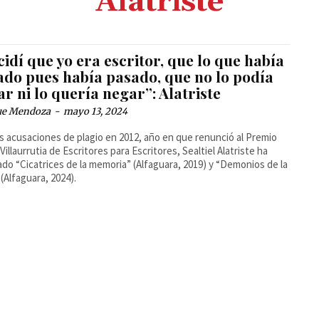
Alatriste
idí que yo era escritor, que lo que había
ado pues había pasado, que no lo podía
r ni lo quería negar”: Alatriste
ue Mendoza
-
mayo 13, 2024
as acusaciones de plagio en 2012, año en que renunció al Premio
Villaurrutia de Escritores para Escritores, Sealtiel Alatriste ha
ado “Cicatrices de la memoria” (Alfaguara, 2019) y “Demonios de la
 (Alfaguara, 2024).