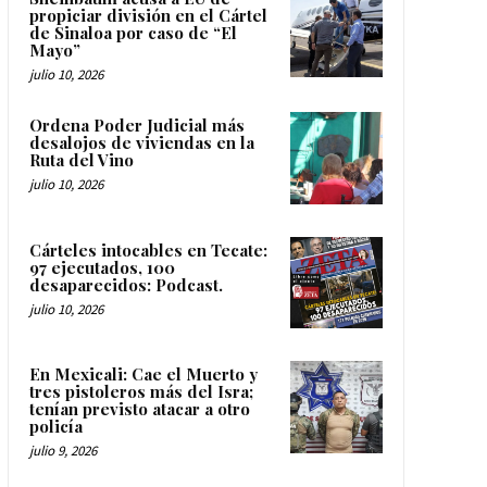
propiciar división en el Cártel
de Sinaloa por caso de “El
Mayo”
julio 10, 2026
Ordena Poder Judicial más
desalojos de viviendas en la
Ruta del Vino
julio 10, 2026
Cárteles intocables en Tecate:
97 ejecutados, 100
desaparecidos: Podcast.
julio 10, 2026
En Mexicali: Cae el Muerto y
tres pistoleros más del Isra;
tenían previsto atacar a otro
policía
julio 9, 2026