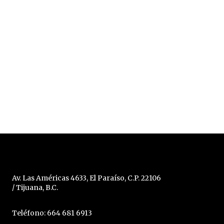
Av. Las Américas 4633, El Paraíso, C.P. 22106
/ Tijuana, B.C.
Teléfono: 664 681 6913