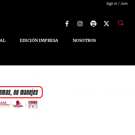
Sign in / Join
AL
EDICIÓN IMPRESA
NOSOTROS