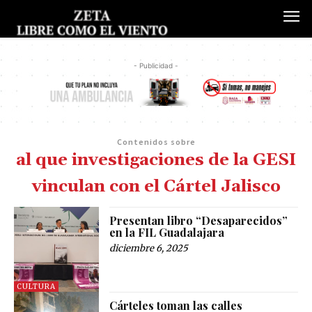
- Publicidad -
Contenidos sobre
al que investigaciones de la GESI
vinculan con el Cártel Jalisco
Presentan libro “Desaparecidos”
en la FIL Guadalajara
diciembre 6, 2025
CULTURA
Cárteles toman las calles