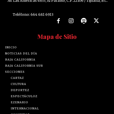
Av. Las Américas 4633, El Paraíso, C.P. 22106 / Tijuana, B.C.
Teléfono: 664 681 6913
Mapa de Sitio
INICIO
NOTICIAS DEL DÍA
BAJA CALIFORNIA
BAJA CALIFORNIA SUR
SECCIONES
CARTAZ
CULTURA
DEPORTEZ
ESPECTÁCULOZ
EZENARIO
INTERNACIONAL