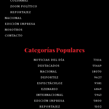
COLUMNAZ
ZOOM POLÍTICO
REPORTAJEZ
NACIONAL
EDICIÓN IMPRESA
NOSOTROS
CONTACTO
Categorías Populares
NOTICIAS DEL DÍA
73116
DESTACADOS
55649
NACIONAL
18070
DEPORTEZ
9627
ESPECTÁCULOZ
9581
EZENARIO
6849
INTERNACIONAL
5943
EDICIÓN IMPRESA
5800
REPORTAJEZ
5102