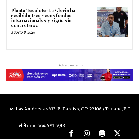
Planta Tecolote-La Gloria ha
recibido tres veces fondos
internacionales y sigue sin
concretarse
agosto 9, 2026
- Advertisement -
Av. Las Américas 4633, El Paraíso, C.P. 22106 / Tijuana, B.C.
Teléfono: 664 681 6913