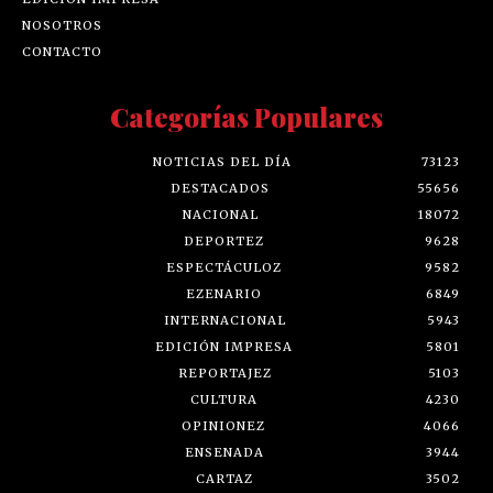
NOSOTROS
CONTACTO
Categorías Populares
NOTICIAS DEL DÍA
73123
DESTACADOS
55656
NACIONAL
18072
DEPORTEZ
9628
ESPECTÁCULOZ
9582
EZENARIO
6849
INTERNACIONAL
5943
EDICIÓN IMPRESA
5801
REPORTAJEZ
5103
CULTURA
4230
OPINIONEZ
4066
ENSENADA
3944
CARTAZ
3502