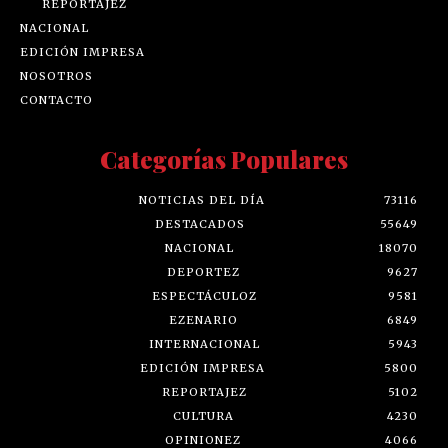
REPORTAJEZ
NACIONAL
EDICIÓN IMPRESA
NOSOTROS
CONTACTO
Categorías Populares
NOTICIAS DEL DÍA
73116
DESTACADOS
55649
NACIONAL
18070
DEPORTEZ
9627
ESPECTÁCULOZ
9581
EZENARIO
6849
INTERNACIONAL
5943
EDICIÓN IMPRESA
5800
REPORTAJEZ
5102
CULTURA
4230
OPINIONEZ
4066