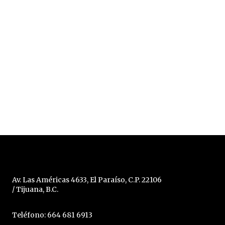
Av. Las Américas 4633, El Paraíso, C.P. 22106
/ Tijuana, B.C.
Teléfono: 664 681 6913