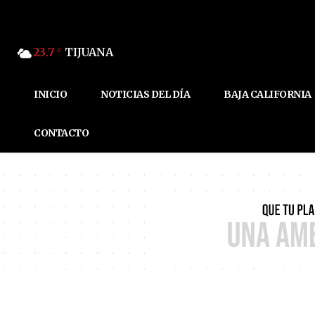
23.7
TIJUANA
C
INICIO
NOTICIAS DEL DÍA
BAJA CALIFORNIA
CONTACTO