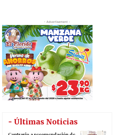
- Advertisement -
- Últimas Noticias
Contrario a recomendación de