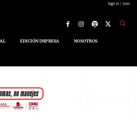
Sign in / Join
AL
EDICIÓN IMPRESA
NOSOTROS