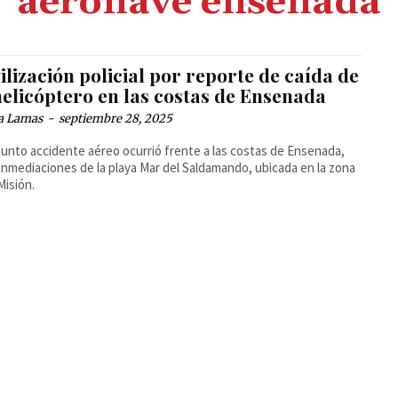
aeronave ensenada
lización policial por reporte de caída de
helicóptero en las costas de Ensenada
a Lamas
-
septiembre 28, 2025
sunto accidente aéreo ocurrió frente a las costas de Ensenada,
 inmediaciones de la playa Mar del Saldamando, ubicada en la zona
Misión.