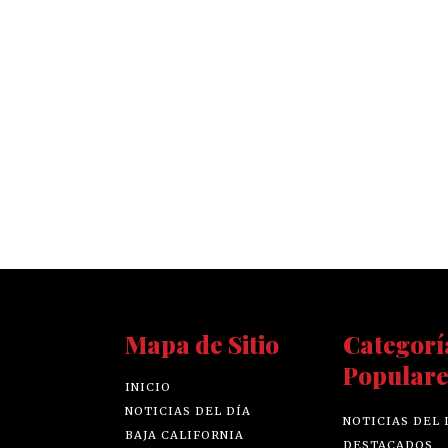
Mapa de Sitio
Categorí
Populare
INICIO
NOTICIAS DEL DÍA
NOTICIAS DEL 
BAJA CALIFORNIA
DESTACADOS