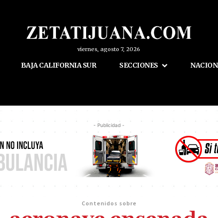
viernes, agosto 7, 2026
BAJA CALIFORNIA SUR
SECCIONES
NACION
- Publicidad -
Contenidos sobre