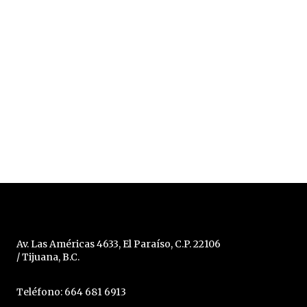
Av. Las Américas 4633, El Paraíso, C.P. 22106
/ Tijuana, B.C.
Teléfono: 664 681 6913