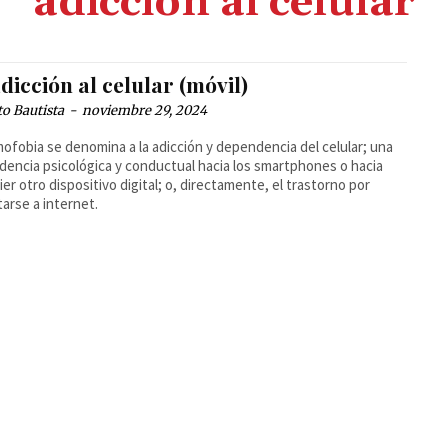
adicción al celular
dicción al celular (móvil)
o Bautista
-
noviembre 29, 2024
ofobia se denomina a la adicción y dependencia del celular; una
encia psicológica y conductual hacia los smartphones o hacia
ier otro dispositivo digital; o, directamente, el trastorno por
arse a internet.