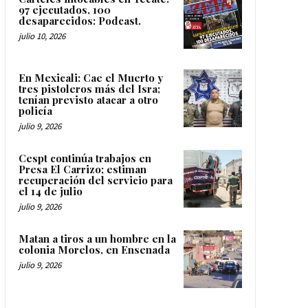
97 ejecutados, 100
desaparecidos: Podcast.
julio 10, 2026
En Mexicali: Cae el Muerto y
tres pistoleros más del Isra;
tenían previsto atacar a otro
policía
julio 9, 2026
Cespt continúa trabajos en
Presa El Carrizo; estiman
recuperación del servicio para
el 14 de julio
julio 9, 2026
Matan a tiros a un hombre en la
colonia Morelos, en Ensenada
julio 9, 2026