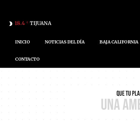
18.4
TIJUANA
C
INICIO
NOTICIAS DEL DÍA
BAJA CALIFORNIA
CONTACTO