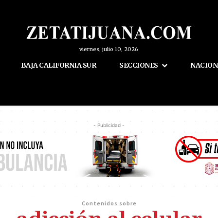
viernes, julio 10, 2026
BAJA CALIFORNIA SUR
SECCIONES
NACION
- Publicidad -
Contenidos sobre