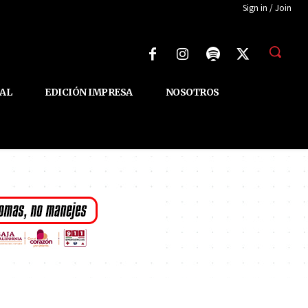
Sign in / Join
AL
EDICIÓN IMPRESA
NOSOTROS