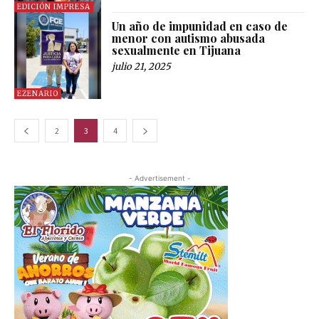
EDICIÓN IMPRESA
Un año de impunidad en caso de
menor con autismo abusada
sexualmente en Tijuana
julio 21, 2025
EZENARIO
2
3
4
- Advertisement -