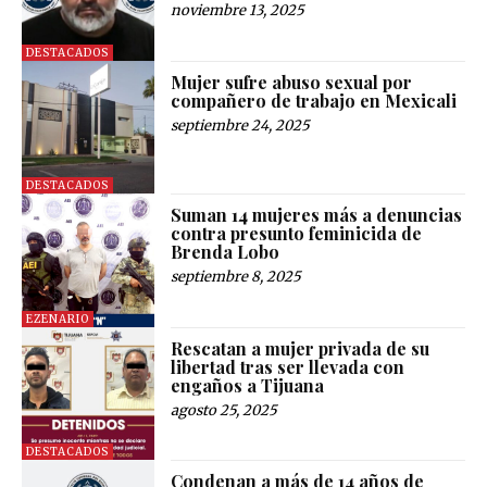
noviembre 13, 2025
DESTACADOS
Mujer sufre abuso sexual por
compañero de trabajo en Mexicali
septiembre 24, 2025
DESTACADOS
Suman 14 mujeres más a denuncias
contra presunto feminicida de
Brenda Lobo
septiembre 8, 2025
EZENARIO
Rescatan a mujer privada de su
libertad tras ser llevada con
engaños a Tijuana
agosto 25, 2025
DESTACADOS
Condenan a más de 14 años de