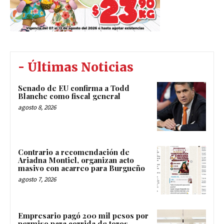
- Últimas Noticias
Senado de EU confirma a Todd
Blanche como fiscal general
agosto 8, 2026
Contrario a recomendación de
Ariadna Montiel, organizan acto
masivo con acarreo para Burgueño
agosto 7, 2026
Empresario pagó 200 mil pesos por
permiso para corrida de toros