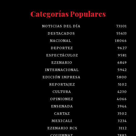
Categorías Populares
NOTICIAS DEL DÍA
73101
DESTACADOS
55633
NACIONAL
18066
DEPORTEZ
9627
ESPECTÁCULOZ
9581
EZENARIO
6849
INTERNACIONAL
5942
EDICIÓN IMPRESA
5800
REPORTAJEZ
5102
CULTURA
4230
OPINIONEZ
4066
ENSENADA
3944
CARTAZ
3502
MEXICALI
3234
EZENARIO BCS
3112
COLUMNAZ
2885