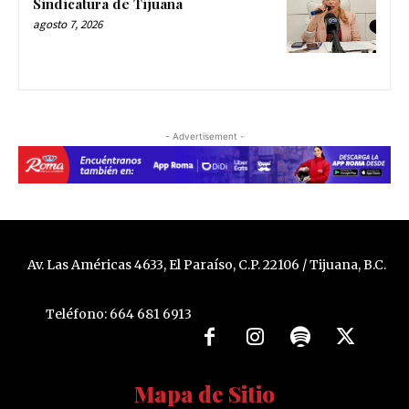
Sindicatura de Tijuana
agosto 7, 2026
- Advertisement -
Av. Las Américas 4633, El Paraíso, C.P. 22106 / Tijuana, B.C.
Teléfono: 664 681 6913
Mapa de Sitio