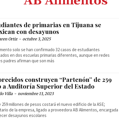
AB Alimentos
udiantes de primarias en Tijuana se
oxican con desayunos
ren Ortiz
-
octubre 3, 2025
ento solo se han confirmado 32 casos de estudiantes
cados en dos escuelas primarias diferentes, aunque en redes
es padres afirman que son más
orecidos construyen “Partenón” de 259
 a Auditoría Superior del Estado
o Villa
-
noviembre 13, 2023
 259 millones de pesos costará el nuevo edificio de la ASE;
tario de la empresa, ligado a proveedora AB Alimentos, encargada
ecer desayunos escolares