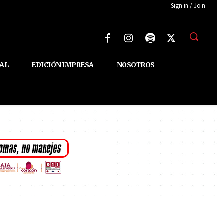
Sign in / Join
AL
EDICIÓN IMPRESA
NOSOTROS