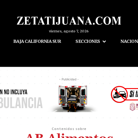
viernes, agosto 7, 2026
BAJA CALIFORNIA SUR
SECCIONES
NACION
- Publicidad -
Contenidos sobre