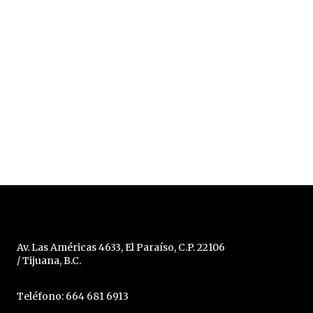
Av. Las Américas 4633, El Paraíso, C.P. 22106
/ Tijuana, B.C.
Teléfono: 664 681 6913