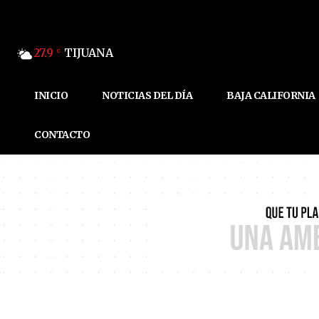
27.9
TIJUANA
C
INICIO
NOTICIAS DEL DÍA
BAJA CALIFORNIA
CONTACTO