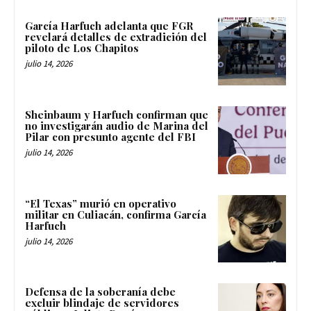
García Harfuch adelanta que FGR
revelará detalles de extradición del
piloto de Los Chapitos
julio 14, 2026
Sheinbaum y Harfuch confirman que
no investigarán audio de Marina del
Pilar con presunto agente del FBI
julio 14, 2026
“El Texas” murió en operativo
militar en Culiacán, confirma García
Harfuch
julio 14, 2026
Defensa de la soberanía debe
excluir blindaje de servidores