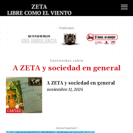
- Publicidad -
Contenidos sobre
A ZETA y sociedad en general
A ZETA y sociedad en general
noviembre 11, 2024
CARTAZ
- Advertisement -