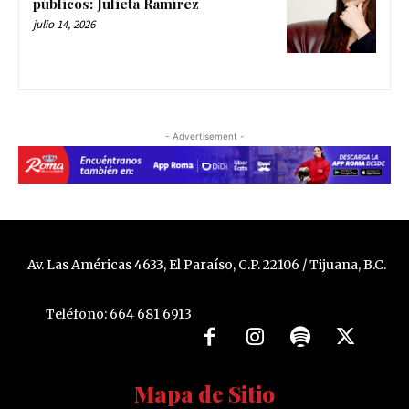
públicos: Julieta Ramírez
julio 14, 2026
- Advertisement -
Av. Las Américas 4633, El Paraíso, C.P. 22106 / Tijuana, B.C.
Teléfono: 664 681 6913
Mapa de Sitio