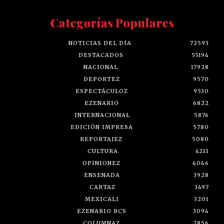
Categorías Populares
NOTICIAS DEL DÍA
72593
DESTACADOS
55194
NACIONAL
17928
DEPORTEZ
9570
ESPECTÁCULOZ
9530
EZENARIO
6822
INTERNACIONAL
5876
EDICIÓN IMPRESA
5780
REPORTAJEZ
5080
CULTURA
4211
OPINIONEZ
4046
ENSENADA
3928
CARTAZ
3497
MEXICALI
3201
EZENARIO BCS
3094
COLUMNAZ
2856