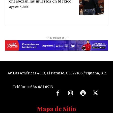
encabezan las muertes en México
agosto 7, 2026
- Advertisement -
Av. Las Américas 4633, El Paraíso, C.P. 22106 / Tijuana, B.C.
Teléfono: 664 681 6913
Mapa de Sitio