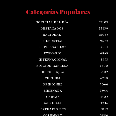
Categorías Populares
NOTICIAS DEL DÍA
73107
DESTACADOS
55639
NACIONAL
18067
DEPORTEZ
9627
ESPECTÁCULOZ
9581
EZENARIO
6849
INTERNACIONAL
5943
EDICIÓN IMPRESA
5800
REPORTAJEZ
5102
CULTURA
4230
OPINIONEZ
4066
ENSENADA
3944
CARTAZ
3502
MEXICALI
3234
EZENARIO BCS
3112
COLUMNAZ
2886