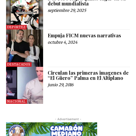
debut mundialista
septiembre 29, 2025
DEPORTEZ
Empuja FICM nuevas narrativas
octubre 4, 2024
DESTACADOS
Circulan las primeras imagenes de
“El Güero” Palma en El Altiplano
junio 29, 2016
NACIONAL
- Advertisement -