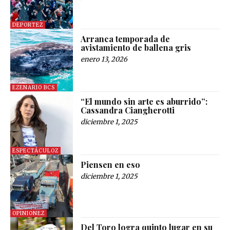
DEPORTEZ
Arranca temporada de
avistamiento de ballena gris
enero 13, 2026
EZENARIO BCS
“El mundo sin arte es aburrido”:
Cassandra Ciangherotti
diciembre 1, 2025
ESPECTÁCULOZ
Piensen en eso
diciembre 1, 2025
OPINIONEZ
Del Toro logra quinto lugar en su