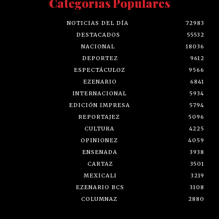
Categorías Populares
NOTICIAS DEL DÍA
72983
DESTACADOS
55532
NACIONAL
18036
DEPORTEZ
9612
ESPECTÁCULOZ
9566
EZENARIO
6841
INTERNACIONAL
5934
EDICIÓN IMPRESA
5794
REPORTAJEZ
5096
CULTURA
4225
OPINIONEZ
4059
ENSENADA
3938
CARTAZ
3501
MEXICALI
3219
EZENARIO BCS
3108
COLUMNAZ
2880