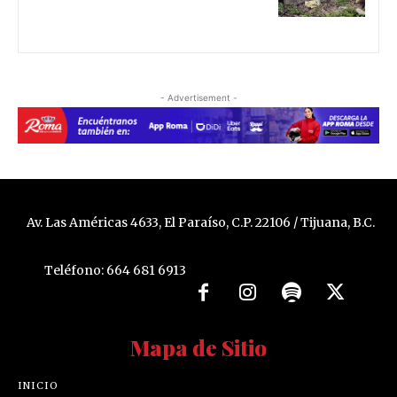
- Advertisement -
Av. Las Américas 4633, El Paraíso, C.P. 22106 / Tijuana, B.C.
Teléfono: 664 681 6913
Mapa de Sitio
INICIO