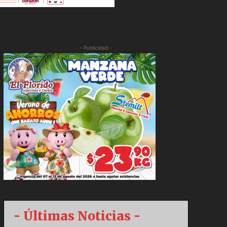
- Publicidad -
- Últimas Noticias -