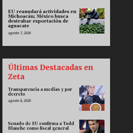
EU reanudará actividades en
Michoacán; México busca
destrabar exportación de
aguacate
agosto 7, 2026
Últimas Destacadas en
Zeta
Transparencia a medias y por
decreto
agosto 8, 2026
Senado de EU confirma a Todd
Blanche como fiscal general