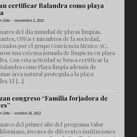
an certificar Balandra como playa
ia
n Zeta
-
noviembre 2, 2012
marco del día mundial de playas limpias,
iantes, ONGs y miembros de la sociedad,
ezados por el grupo Conciencia México AC,
aron una extensa jornada de limpieza en playa
ra. Con esta actividad se busca certificar la
 Balandra como Playa limpia además de
mar área natural protegida a la playa
ra. El […]
izan congreso “Familia forjadora de
res”
n Zeta
-
octubre 26, 2012
 marco del primer año del programa Valor
iforniano, jóvenes de diferentes instituciones