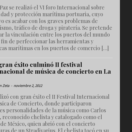
Paz se realizó el VI foro Internacional sobre
idad y protección marítima portuaria, cuyo
vo es acabar con los graves problemas de
ismo, tráfico de droga y piratería. Se pretende
ar la vinculación entre los puertos del mundo
 fin de perfeccionar las herramientas y
cas marítimas en los puertos de comercio […]
ran éxito culminó II festival
rnacional de música de concierto en La
n Zeta
-
noviembre 2, 2012
lizó con gran éxito el II Festival Internacional
sica de Concierto, donde participaron
es personalidades de la música como Carlos
, reconocido chelista y catalogado como el
de México, quien abrió con el concierto
ras de un Stradivarius. El chelista tocó en su