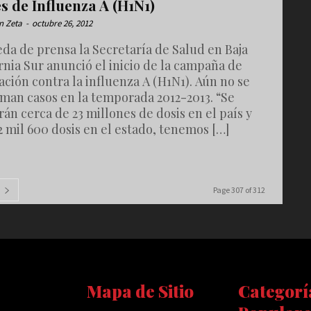
s de Influenza A (H1N1)
n Zeta
-
octubre 26, 2012
da de prensa la Secretaría de Salud en Baja
rnia Sur anunció el inicio de la campaña de
ción contra la influenza A (H1N1). Aún no se
rman casos en la temporada 2012-2013. “Se
rán cerca de 23 millones de dosis en el país y
2 mil 600 dosis en el estado, tenemos […]
Page 307 of 312
Mapa de Sitio
Categorí