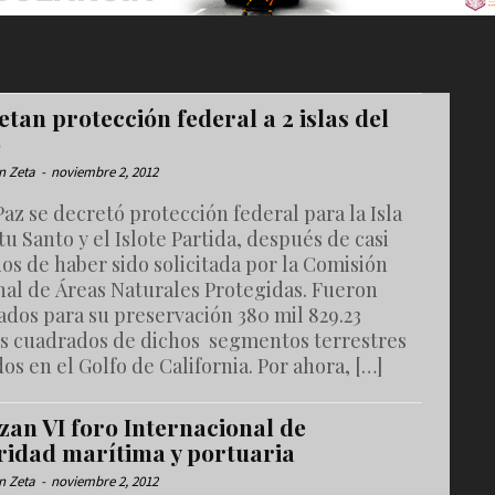
tan protección federal a 2 islas del
o
n Zeta
-
noviembre 2, 2012
Paz se decretó protección federal para la Isla
tu Santo y el Islote Partida, después de casi
os de haber sido solicitada por la Comisión
nal de Áreas Naturales Protegidas. Fueron
dos para su preservación 380 mil 829.23
s cuadrados de dichos segmentos terrestres
os en el Golfo de California. Por ahora, […]
zan VI foro Internacional de
ridad marítima y portuaria
n Zeta
-
noviembre 2, 2012