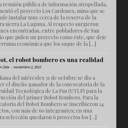
a reunión pública de información atropellada,
esentó el proyecto Los Cardones, mina que se
de instalar muy cerca de la reserva de la
ra sierra La Laguna. Al respecto surgieron
ones encontradas, entre pobladores de San
io que piden un proyecto como éste, que deje
errama económica que los saque de la […]
ot, el robot bombero es una realidad
n Zeta
-
noviembre 2, 2012
ana del miércoles 31 de octubre se dio a
r el diseño ganador de la convocatoria de la
rsidad Tecnológica de La Paz (UTLP) para la
rucción del primer Robot Bombero. Para la
catoria del Robot Bombero se inscribieron 14
ctos, con más de 60 integrantes; en una
ra selección quedaron 6 proyectos los […]