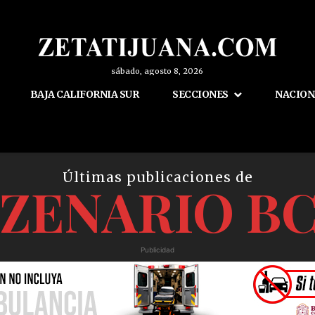
sábado, agosto 8, 2026
BAJA CALIFORNIA SUR
SECCIONES
NACION
Últimas publicaciones de
ZENARIO B
Publicidad