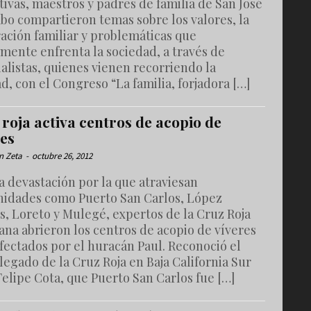
ivas, maestros y padres de familia de San José
bo compartieron temas sobre los valores, la
ación familiar y problemáticas que
mente enfrenta la sociedad, a través de
alistas, quienes vienen recorriendo la
d, con el Congreso “La familia, forjadora […]
roja activa centros de acopio de
res
n Zeta
-
octubre 26, 2012
a devastación por la que atraviesan
idades como Puerto San Carlos, López
, Loreto y Mulegé, expertos de la Cruz Roja
na abrieron los centros de acopio de víveres
fectados por el huracán Paul. Reconoció el
egado de la Cruz Roja en Baja California Sur
Felipe Cota, que Puerto San Carlos fue […]