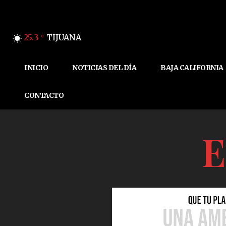
25.3
TIJUANA
C
INICIO
NOTICIAS DEL DÍA
BAJA CALIFORNIA
CONTACTO
E