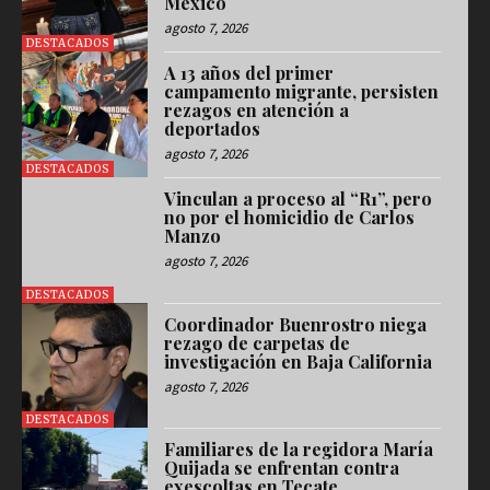
México
agosto 7, 2026
DESTACADOS
A 13 años del primer
campamento migrante, persisten
rezagos en atención a
deportados
agosto 7, 2026
DESTACADOS
Vinculan a proceso al “R1”, pero
no por el homicidio de Carlos
Manzo
agosto 7, 2026
DESTACADOS
Coordinador Buenrostro niega
rezago de carpetas de
investigación en Baja California
agosto 7, 2026
DESTACADOS
Familiares de la regidora María
Quijada se enfrentan contra
exescoltas en Tecate