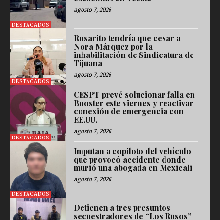
agosto 7, 2026
DESTACADOS
Rosarito tendría que cesar a
Nora Márquez por la
inhabilitación de Sindicatura de
Tijuana
agosto 7, 2026
DESTACADOS
CESPT prevé solucionar falla en
Booster este viernes y reactivar
conexión de emergencia con
EE.UU.
agosto 7, 2026
DESTACADOS
Imputan a copiloto del vehículo
que provocó accidente donde
murió una abogada en Mexicali
agosto 7, 2026
DESTACADOS
Detienen a tres presuntos
secuestradores de “Los Rusos”