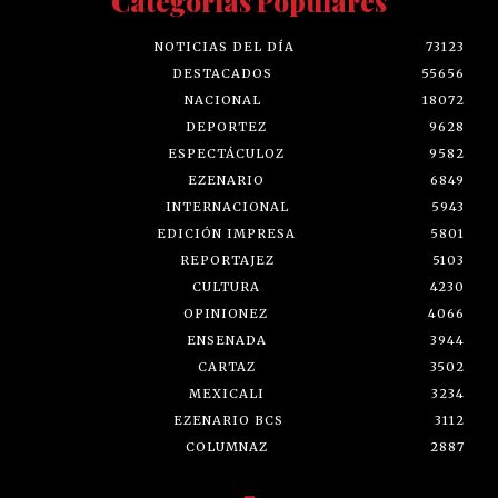
Categorías Populares
NOTICIAS DEL DÍA
73123
DESTACADOS
55656
NACIONAL
18072
DEPORTEZ
9628
ESPECTÁCULOZ
9582
EZENARIO
6849
INTERNACIONAL
5943
EDICIÓN IMPRESA
5801
REPORTAJEZ
5103
CULTURA
4230
OPINIONEZ
4066
ENSENADA
3944
CARTAZ
3502
MEXICALI
3234
EZENARIO BCS
3112
COLUMNAZ
2887
-