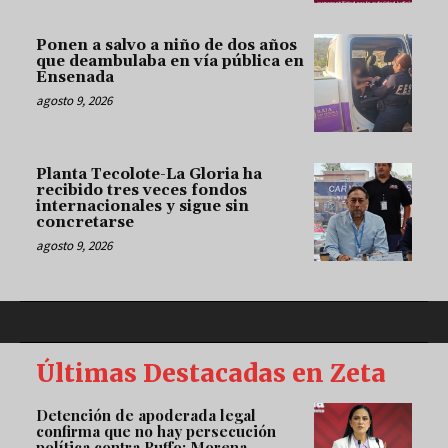
Ponen a salvo a niño de dos años
que deambulaba en vía pública en
Ensenada
agosto 9, 2026
Planta Tecolote-La Gloria ha
recibido tres veces fondos
internacionales y sigue sin
concretarse
agosto 9, 2026
Últimas Destacadas en Zeta
Detención de apoderada legal
confirma que no hay persecución
política contra Ruffo: Morena