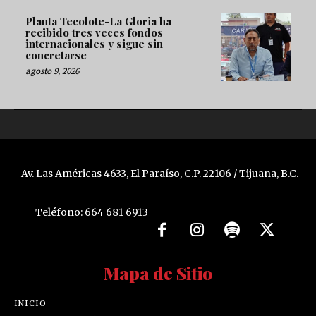
Planta Tecolote-La Gloria ha
recibido tres veces fondos
internacionales y sigue sin
concretarse
agosto 9, 2026
Av. Las Américas 4633, El Paraíso, C.P. 22106 / Tijuana, B.C.
Teléfono: 664 681 6913
Mapa de Sitio
INICIO