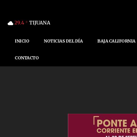
29.4
TIJUANA
C
INICIO
NOTICIAS DEL DÍA
BAJA CALIFORNIA
CONTACTO