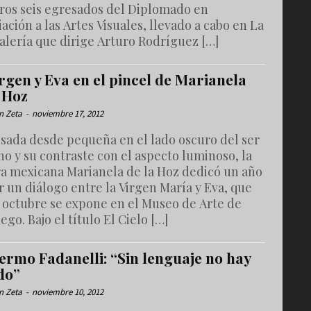
ros seis egresados del Diplomado en
ación a las Artes Visuales, llevado a cabo en La
alería que dirige Arturo Rodríguez […]
rgen y Eva en el pincel de Marianela
a Hoz
n Zeta
-
noviembre 17, 2012
esada desde pequeña en el lado oscuro del ser
o y su contraste con el aspecto luminoso, la
ra mexicana Marianela de la Hoz dedicó un año
r un diálogo entre la Virgen María y Eva, que
 octubre se expone en el Museo de Arte de
ego. Bajo el título El Cielo […]
ermo Fadanelli: “Sin lenguaje no hay
do”
n Zeta
-
noviembre 10, 2012