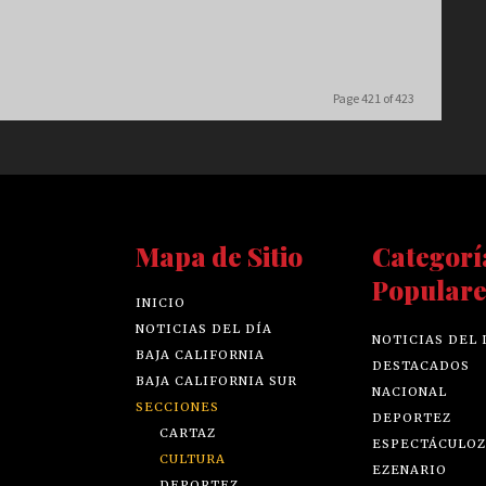
Page 421 of 423
Mapa de Sitio
Categorí
Populare
INICIO
NOTICIAS DEL DÍA
NOTICIAS DEL 
BAJA CALIFORNIA
DESTACADOS
BAJA CALIFORNIA SUR
NACIONAL
SECCIONES
DEPORTEZ
CARTAZ
ESPECTÁCULOZ
CULTURA
EZENARIO
DEPORTEZ