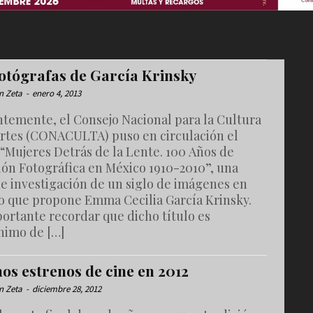
fotógrafas de García Krinsky
n Zeta
-
enero 4, 2013
ntemente, el Consejo Nacional para la Cultura
 Artes (CONACULTA) puso en circulación el
 “Mujeres Detrás de la Lente. 100 Años de
ión Fotográfica en México 1910-2010”, una
de investigación de un siglo de imágenes en
o que propone Emma Cecilia García Krinsky.
ortante recordar que dicho título es
imo de […]
os estrenos de cine en 2012
n Zeta
-
diciembre 28, 2012