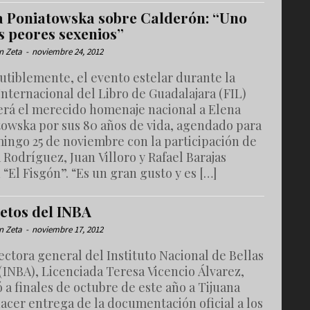
a Poniatowska sobre Calderón: “Uno
s peores sexenios”
n Zeta
-
noviembre 24, 2012
utiblemente, el evento estelar durante la
Internacional del Libro de Guadalajara (FIL)
será el merecido homenaje nacional a Elena
towska por sus 80 años de vida, agendado para
mingo 25 de noviembre con la participación de
 Rodríguez, Juan Villoro y Rafael Barajas
“El Fisgón”. “Es un gran gusto y es […]
retos del INBA
n Zeta
-
noviembre 17, 2012
ectora general del Instituto Nacional de Bellas
(INBA), Licenciada Teresa Vicencio Álvarez,
 a finales de octubre de este año a Tijuana
acer entrega de la documentación oficial a los