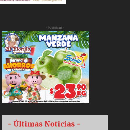
- Publicidad -
- Últimas Noticias -