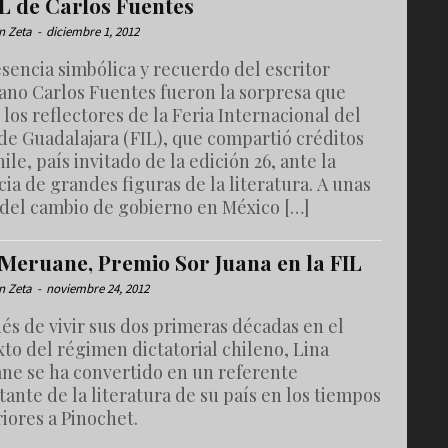
IL de Carlos Fuentes
n Zeta
-
diciembre 1, 2012
sencia simbólica y recuerdo del escritor
ano Carlos Fuentes fueron la sorpresa que
los reflectores de la Feria Internacional del
de Guadalajara (FIL), que compartió créditos
ile, país invitado de la edición 26, ante la
ia de grandes figuras de la literatura. A unas
 del cambio de gobierno en México […]
 Meruane, Premio Sor Juana en la FIL
n Zeta
-
noviembre 24, 2012
s de vivir sus dos primeras décadas en el
to del régimen dictatorial chileno, Lina
ne se ha convertido en un referente
ante de la literatura de su país en los tiempos
iores a Pinochet.