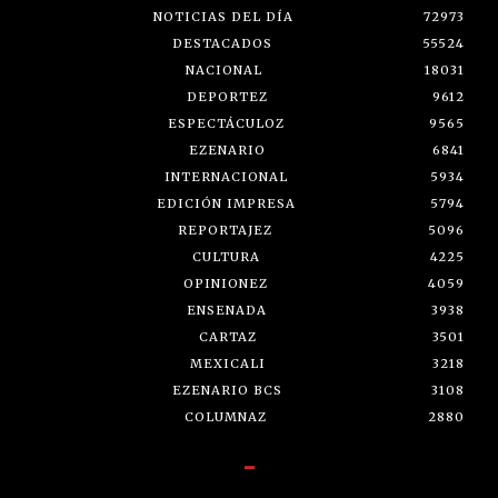
NOTICIAS DEL DÍA
72973
DESTACADOS
55524
NACIONAL
18031
DEPORTEZ
9612
ESPECTÁCULOZ
9565
EZENARIO
6841
INTERNACIONAL
5934
EDICIÓN IMPRESA
5794
REPORTAJEZ
5096
CULTURA
4225
OPINIONEZ
4059
ENSENADA
3938
CARTAZ
3501
MEXICALI
3218
EZENARIO BCS
3108
COLUMNAZ
2880
-