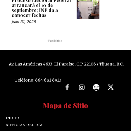
Proceso Electoral Federal
arrancará el 10 de
septiembre; INE da a
conocer fechas
julio 31, 2026
-Publicidad -
Av. Las Américas 4633, El Paraíso, C.P. 22106 / Tijuana, B.C.
Teléfono: 664 681 6913
Mapa de Sitio
INICIO
NOTICIAS DEL DÍA