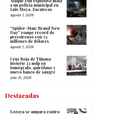
Ataque con explosivo mata
a un policía municipal en
Luis Moya, Zacatecas
agosto 1, 2026
“Spider-Man: Brand New
Day” rompe récord de
preestrenos con 72
millones de dólares
agosto 1, 2026
Cruz Roja de Tijuana
invierte 23 mdp en
tomógrafo, quirófano y
nuevo banco de sangre
julio 31, 2026
Destacadas
Lozoya se ampara contra