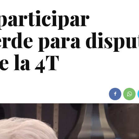
articipar
erde para dispu
e la 4T