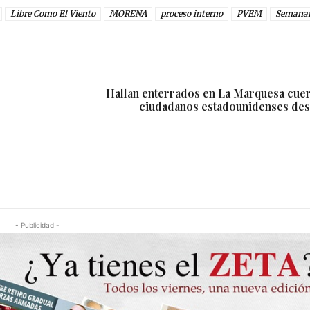
Libre Como El Viento
MORENA
proceso interno
PVEM
Semanar
Hallan enterrados en La Marquesa cue
ciudadanos estadounidenses de
- Publicidad -