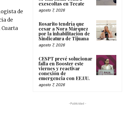
exescoltas en Tecate
agosto 7, 2026
logista de
cia de
Rosarito tendría que
 Cuarta
cesar a Nora Márquez
por la inhabilitación de
Sindicatura de Tijuana
agosto 7, 2026
CESPT prevé solucionar
falla en Booster este
viernes y reactivar
conexión de
emergencia con EE.UU.
agosto 7, 2026
-Publicidad -