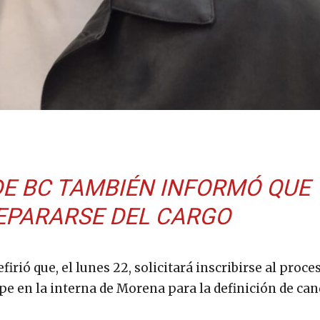
DE BC TAMBIÉN INFORMÓ QUE
SEPARARSE DEL CARGO
rió que, el lunes 22, solicitará inscribirse al proce
ipe en la interna de Morena para la definición de can