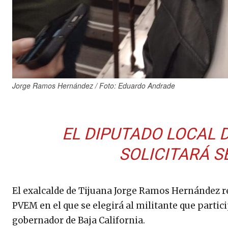
Jorge Ramos Hernández / Foto: Eduardo Andrade
EL DIPUTADO LOCAL 
SOLICITARÁ 
El exalcalde de Tijuana Jorge Ramos Hernández refi
PVEM en el que se elegirá al militante que partic
gobernador de Baja California.