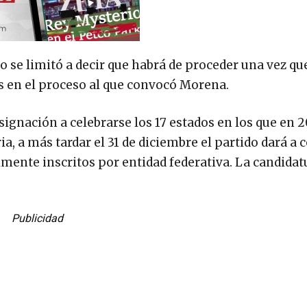
go se limitó a decir que habrá de proceder una vez q
s en el proceso al que convocó Morena.
ignación a celebrarse los 17 estados en los que en 2
a, a más tardar el 31 de diciembre el partido dará a 
ente inscritos por entidad federativa. La candidatu
Publicidad