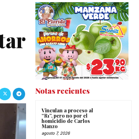
tar
Notas recientes
Vinculan a proceso al
“R1”, pero no por el
homicidio de Carlos
Manzo
agosto 7, 2026