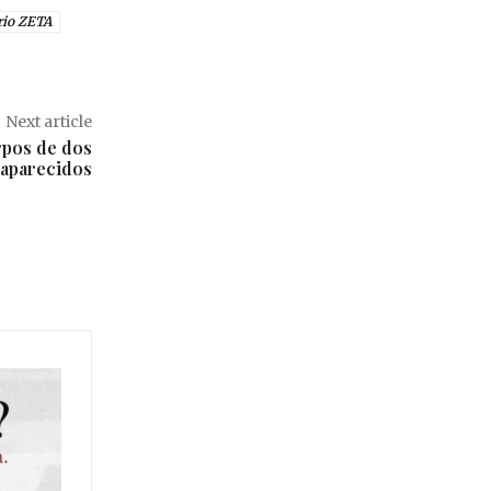
io ZETA
Next article
rpos de dos
saparecidos