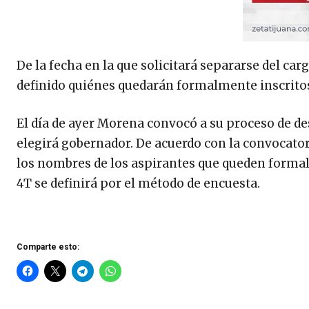
De la fecha en la que solicitará separarse del car
definido quiénes quedarán formalmente inscrito
El día de ayer Morena convocó a su proceso de des
elegirá gobernador. De acuerdo con la convocatori
los nombres de los aspirantes que queden formalm
4T se definirá por el método de encuesta.
Comparte esto: