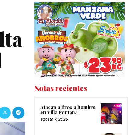
lta
l
Notas recientes
Atacan a tiros a hombre
en Villa Fontana
agosto 7, 2026