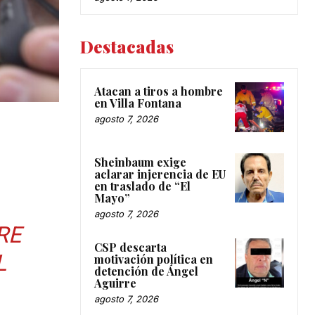
Destacadas
Atacan a tiros a hombre
en Villa Fontana
agosto 7, 2026
Sheinbaum exige
aclarar injerencia de EU
en traslado de “El
Mayo”
agosto 7, 2026
RE
CSP descarta
L
motivación política en
detención de Ángel
Aguirre
agosto 7, 2026