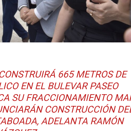
 CONSTRUIRÁ 665 METROS DE
ICO EN EL BULEVAR PASEO
CA SU FRACCIONAMIENTO MA
UNCIARÁN CONSTRUCCIÓN DE
TABOADA, ADELANTA RAMÓN