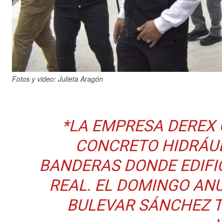
Fotos y video: Julieta Aragón
*LA EMPRESA DEREX
CONCRETO HIDRÁUL
BANDERAS DONDE EDIFI
REAL. EL DOMINGO AN
BULEVAR SÁNCHEZ 