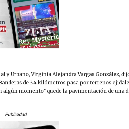
ial y Urbano, Virginia Alejandra Vargas González, dij
Banderas de 3.4 kilómetros pasa por terrenos ejidale
“en algún momento” quede la pavimentación de una d
Publicidad