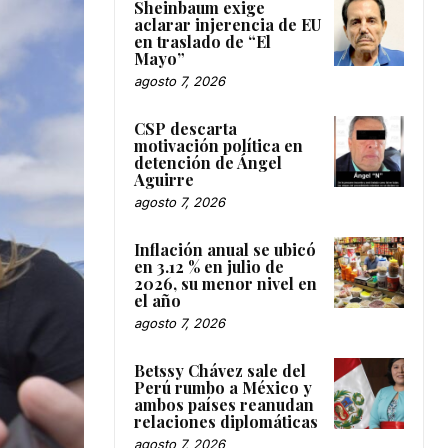
Sheinbaum exige
aclarar injerencia de EU
en traslado de “El
Mayo”
agosto 7, 2026
CSP descarta
motivación política en
detención de Ángel
Aguirre
agosto 7, 2026
Inflación anual se ubicó
en 3.12 % en julio de
2026, su menor nivel en
el año
agosto 7, 2026
Betssy Chávez sale del
Perú rumbo a México y
ambos países reanudan
relaciones diplomáticas
agosto 7, 2026