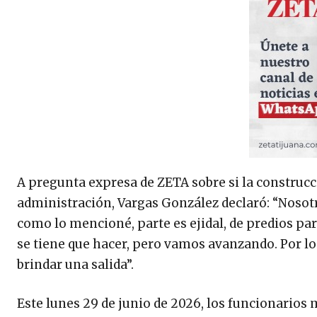
A pregunta expresa de ZETA sobre si la construcció
administración, Vargas González declaró: “Nosotr
como lo mencioné, parte es ejidal, de predios pa
se tiene que hacer, pero vamos avanzando. Por l
brindar una salida”.
Este lunes 29 de junio de 2026, los funcionarios