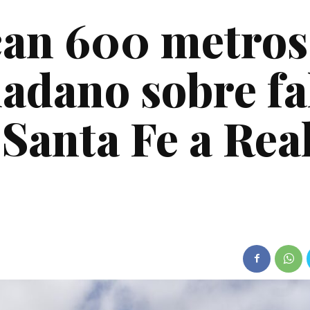
can 600 metros
dadano sobre fa
 Santa Fe a Rea