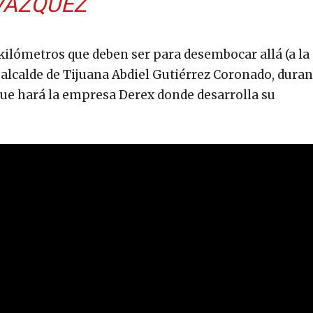
VÁZQUEZ
 kilómetros que deben ser para desembocar allá (a la
 alcalde de Tijuana Abdiel Gutiérrez Coronado, duran
 que hará la empresa Derex donde desarrolla su