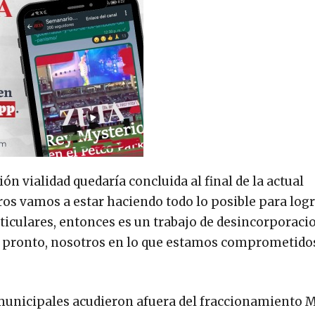
n vialidad quedaría concluida al final de la actual
os vamos a estar haciendo todo lo posible para logr
rticulares, entonces es un trabajo de desincorporaci
o pronto, nosotros en lo que estamos comprometido
 municipales acudieron afuera del fraccionamiento 