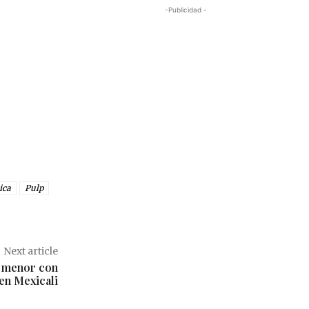
-Publicidad -
ica
Pulp
Next article
a menor con
 en Mexicali