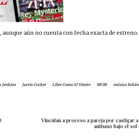
, aunque aún no cuenta con fecha exacta de estreno.
h Jenkins
Jarvis Cocker
Libre Como El Viento
MUBI
música britán
D
Vinculan a proceso a pareja por castigar 
autismo bajo el sol