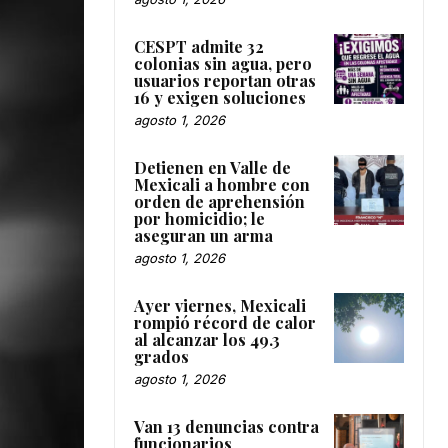
CESPT admite 32
colonias sin agua, pero
usuarios reportan otras
16 y exigen soluciones
agosto 1, 2026
Detienen en Valle de
Mexicali a hombre con
orden de aprehensión
por homicidio; le
aseguran un arma
agosto 1, 2026
Ayer viernes, Mexicali
rompió récord de calor
al alcanzar los 49.3
grados
agosto 1, 2026
Van 13 denuncias contra
funcionarios