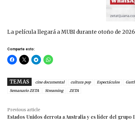
La película llegará a MUBI durante otoño de 2026
Comparte esto:
TEMAS
cine documental
cultura pop
Espectáculos
Gart
Semanario ZETA
Streaming
ZETA
Previous article
Estados Unidos derrota a Australia y es líder del grupo 