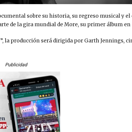
ocumental sobre su historia, su regreso musical y el
rte de la gira mundial de More, su primer álbum en 
, la producción será dirigida por Garth Jennings, c
Publicidad