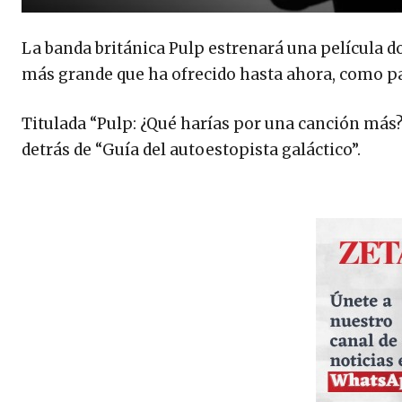
La banda británica Pulp estrenará una película d
más grande que ha ofrecido hasta ahora, como pa
Titulada “Pulp: ¿Qué harías por una canción más?”
detrás de “Guía del autoestopista galáctico”.