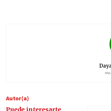
Daya
http
Autor(a)
Puede interesarte