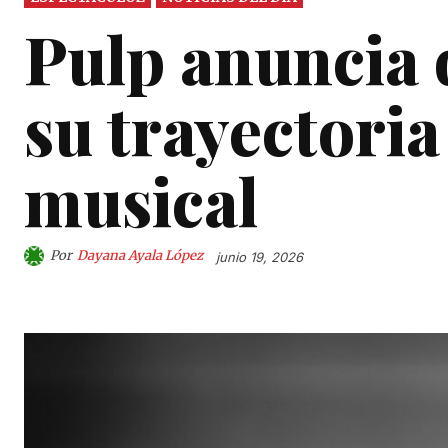
Pulp anuncia
su trayectoria
musical
Por
Dayana Ayala López
junio 19, 2026