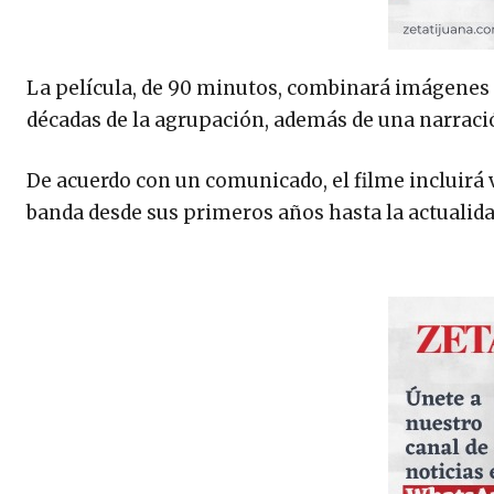
La película, de 90 minutos, combinará imágenes d
décadas de la agrupación, además de una narración
De acuerdo con un comunicado, el filme incluirá v
banda desde sus primeros años hasta la actualida