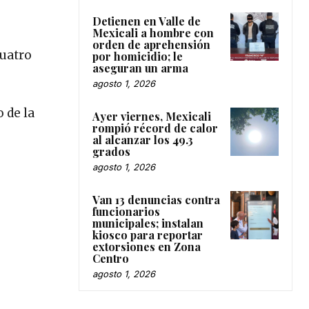
Detienen en Valle de
Mexicali a hombre con
orden de aprehensión
cuatro
por homicidio; le
aseguran un arma
agosto 1, 2026
 de la
Ayer viernes, Mexicali
rompió récord de calor
al alcanzar los 49.3
grados
agosto 1, 2026
Van 13 denuncias contra
funcionarios
municipales; instalan
kiosco para reportar
extorsiones en Zona
Centro
agosto 1, 2026