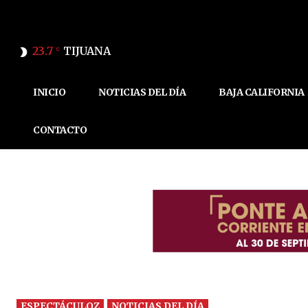
23.7
TIJUANA
C
INICIO
NOTICIAS DEL DÍA
BAJA CALIFORNIA
CONTACTO
ESPECTÁCULOZ
NOTICIAS DEL DÍA