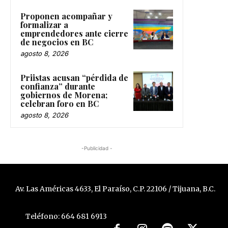
Proponen acompañar y
formalizar a
emprendedores ante cierre
de negocios en BC
agosto 8, 2026
Priistas acusan “pérdida de
confianza” durante
gobiernos de Morena;
celebran foro en BC
agosto 8, 2026
-Publicidad -
Av. Las Américas 4633, El Paraíso, C.P. 22106 / Tijuana, B.C.
Teléfono: 664 681 6913