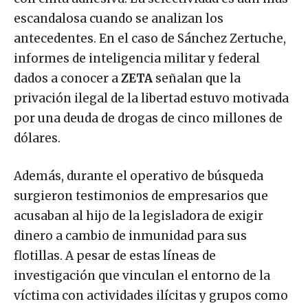
escandalosa cuando se analizan los
antecedentes. En el caso de Sánchez Zertuche,
informes de inteligencia militar y federal
dados a conocer a
ZETA
señalan que la
privación ilegal de la libertad estuvo motivada
por una deuda de drogas de cinco millones de
dólares.
Además, durante el operativo de búsqueda
surgieron testimonios de empresarios que
acusaban al hijo de la legisladora de exigir
dinero a cambio de inmunidad para sus
flotillas. A pesar de estas líneas de
investigación que vinculan el entorno de la
víctima con actividades ilícitas y grupos como