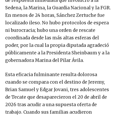
de respuesta inmediata que involucró a la
Sedena, la Marina, la Guardia Nacional y la FGR.
En menos de 24 horas, Sánchez Zertuche fue
localizado ileso. No hubo protocolos de espera
ni burocracia; hubo una orden de rescate
coordinada desde las más altas esferas del
poder, por la cual la propia diputada agradeció
públicamente a la Presidenta Sheinbaum y a la
gobernadora Marina del Pilar Ávila.
Esta eficacia fulminante resulta dolorosa
cuando se compara con el destino de Jeremy,
Brian Samuel y Edgar Jovani, tres adolescentes
de Tecate que desaparecieron el 20 de abril de
2026 tras acudir a una supuesta oferta de
trabajo. Cuando sus familias acudieron