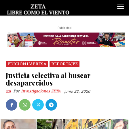
Publicidad
EDICIÓN IMPRESA
REPORTAJEZ
Justicia selectiva al buscar
desaparecidos
Por
Investigaciones ZETA
junio 22, 2026