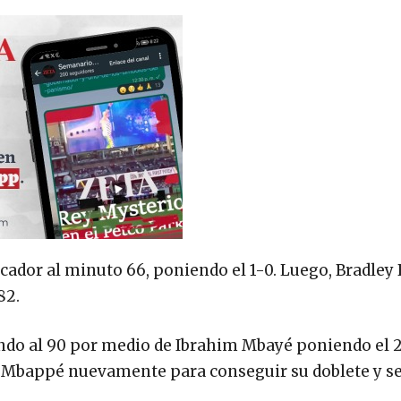
ador al minuto 66, poniendo el 1-0. Luego, Bradley 
82.
ndo al 90 por medio de Ibrahim Mbayé poniendo el 2
 Mbappé nuevamente para conseguir su doblete y sel