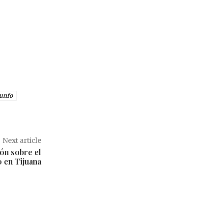
iunfo
Next article
ón sobre el
 en Tijuana