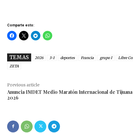
Comparte esto:
TEMAS
2026
3-1
deportes
Francia
grupo I
Libre Co
ZETA
Previous article
Anuncia IMDET Medio Maratón Internacional de Tijuana
2026