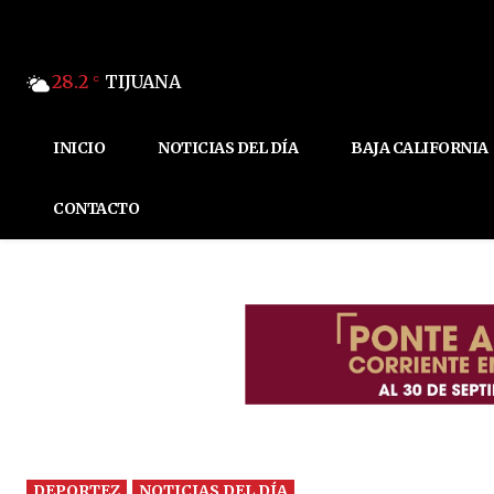
28.2
TIJUANA
C
INICIO
NOTICIAS DEL DÍA
BAJA CALIFORNIA
CONTACTO
DEPORTEZ
NOTICIAS DEL DÍA