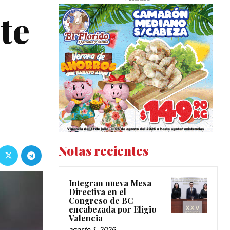
te
Notas recientes
Integran nueva Mesa
Directiva en el
Congreso de BC
encabezada por Eligio
Valencia
agosto 1, 2026