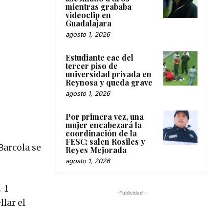
mientras grababa
videoclip en
Guadalajara
agosto 1, 2026
Estudiante cae del
tercer piso de
universidad privada en
Reynosa y queda grave
agosto 1, 2026
Por primera vez, una
mujer encabezará la
coordinación de la
FESC; salen Rosiles y
Barcola se
Reyes Mejorada
agosto 1, 2026
-1
-Publicidad -
lar el