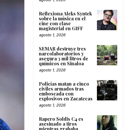
Reflexiona Aleks Syntek
sobre la música en el
cine con clase
magisterial en GIFF
agosto 1, 2026
SEMAR destruye tres
narcolaboratorios y
asegura 3 mil litros de
químicos en Sinaloa
agosto 1, 2026
Policías matan a cinco
civiles armados tras
emboscada con
explosivos en Zacatecas
agosto 1, 2026
Rapero Soldis C4 es
asesinado a tiros
mientras grababa