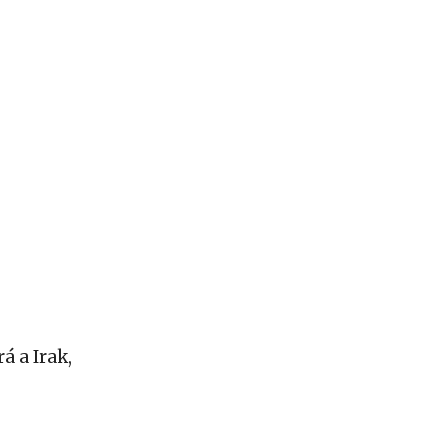
á a Irak,