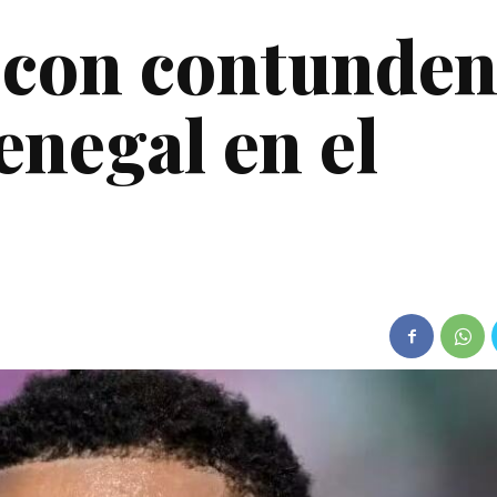
a con contunden
enegal en el