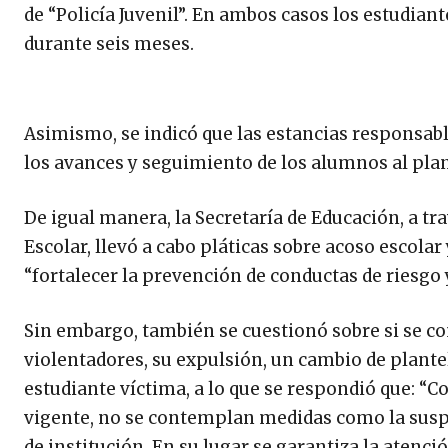
de “Policía Juvenil”. En ambos casos los estudian
durante seis meses.
Asimismo, se indicó que las estancias responsab
los avances y seguimiento de los alumnos al plan
De igual manera, la Secretaría de Educación, a tr
Escolar, llevó a cabo pláticas sobre acoso escola
“fortalecer la prevención de conductas de riesgo
Sin embargo, también se cuestionó sobre si se 
violentadores, su expulsión, un cambio de plantel
estudiante víctima, a lo que se respondió que: “
vigente, no se contemplan medidas como la suspens
de institución. En su lugar se garantiza la ate