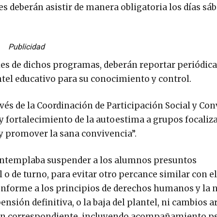
tes deberán asistir de manera obligatoria los días sá
Publicidad
les de dichos programas, deberán reportar periódi
tel educativo para su conocimiento y control.
avés de la Coordinación de Participación Social y Co
r y fortalecimiento de la autoestima a grupos focaliz
 y promover la sana convivencia”.
contemplaba suspender a los alumnos presuntos
 o de turno, para evitar otro percance similar con el
Conforme a los principios de derechos humanos y la
ión definitiva, o la baja del plantel, ni cambios ar
nción correspondiente, incluyendo acompañamiento p