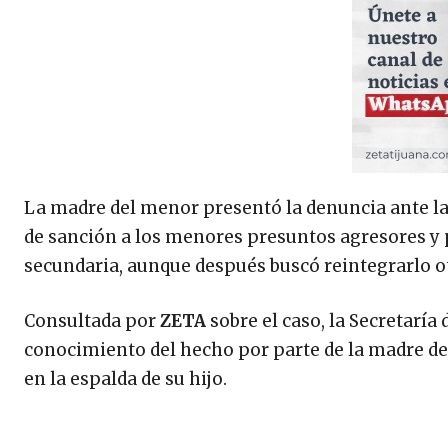
La madre del menor presentó la denuncia ante la F
de sanción a los menores presuntos agresores y po
secundaria, aunque después buscó reintegrarlo ot
Consultada por
ZETA
sobre el caso, la Secretaría
conocimiento del hecho por parte de la madre de 
en la espalda de su hijo.