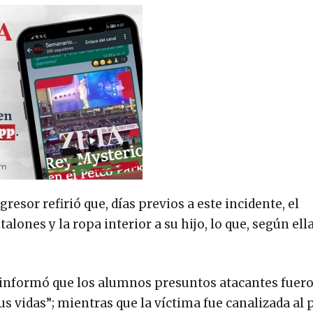
esor refirió que, días previos a este incidente, el
alones y la ropa interior a su hijo, lo que, según ell
 informó que los alumnos presuntos atacantes fuer
 vidas”; mientras que la víctima fue canalizada al