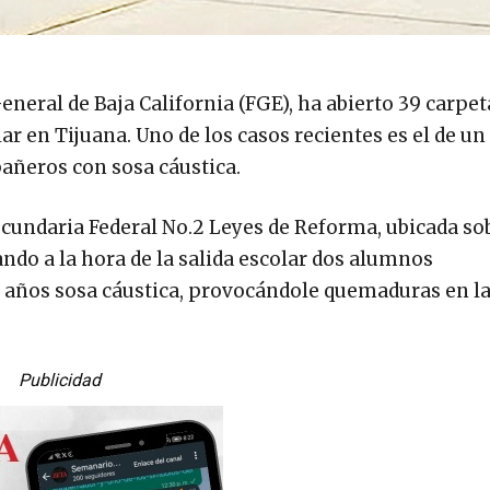
General de Baja California (FGE), ha abierto 39 carpet
ar en Tijuana. Uno de los casos recientes es el de u
añeros con sosa cáustica.
Secundaria Federal No.2 Leyes de Reforma, ubicada so
ando a la hora de la salida escolar dos alumnos
 años sosa cáustica, provocándole quemaduras en la
Publicidad