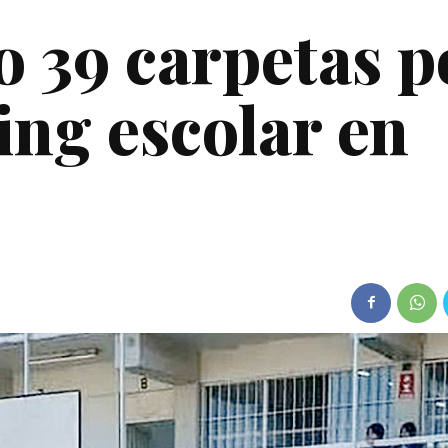
o 39 carpetas p
ing escolar en