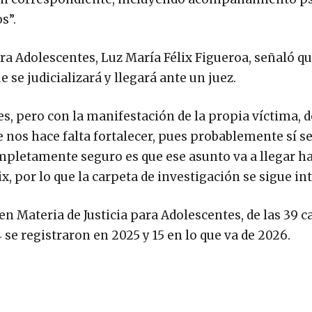
s”.
para Adolescentes, Luz María Félix Figueroa, señaló qu
se judicializará y llegará ante un juez.
es, pero con la manifestación de la propia víctima, d
 nos hace falta fortalecer, pues probablemente sí s
ompletamente seguro es que ese asunto va a llegar h
lix, por lo que la carpeta de investigación se sigue i
en Materia de Justicia para Adolescentes, de las 39 c
 se registraron en 2025 y 15 en lo que va de 2026.