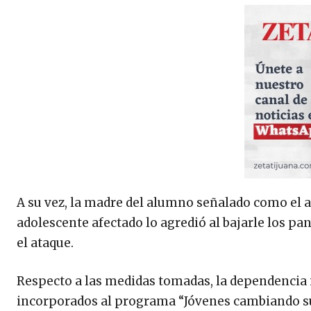
A su vez, la madre del alumno señalado como el agr
adolescente afectado lo agredió al bajarle los pant
el ataque.
Respecto a las medidas tomadas, la dependencia
incorporados al programa “Jóvenes cambiando sus