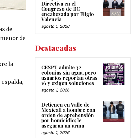
Directiva en el
Congreso de BC
encabezada por Eligio
Valencia
agosto 1, 2026
as de
n menor de
Destacadas
bre la
CESPT admite 32
colonias sin agua, pero
usuarios reportan otras
 espalda,
16 y exigen soluciones
agosto 1, 2026
Detienen en Valle de
Mexicali a hombre con
orden de aprehensión
por homicidio; le
aseguran un arma
agosto 1, 2026