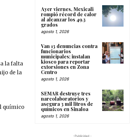
Ayer viernes, Mexicali
rompió récord de calor
al alcanzar los 49.3
grados
agosto 1, 2026
Van 13 denuncias contra
funcionarios
municipales; instalan
kiosco para reportar
 la falta
extorsiones en Zona
Centro
ijo de la
agosto 1, 2026
SEMAR destruye tres
narcolaboratorios y
asegura 3 mil litros de
el químico
químicos en Sinaloa
agosto 1, 2026
-Publicidad -