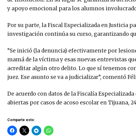
y apoyo emocional para los alumnos involucrado
Por su parte, la Fiscal Especializada en Justicia 
investigación continúa su curso, garantizando que 
“Se inició (la denuncia) efectivamente por lesion
mamá de la víctima y esas nuevas entrevistas que
acreditar algún otro delito. Lo que sí tenemos c
juez. Ese asunto se va a judicializar”, comentó Fé
De acuerdo con datos de la Fiscalía Especializada 
abiertas por casos de acoso escolar en Tijuana, 24
Comparte esto: