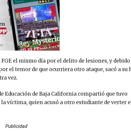
GE el mismo día por el delito de lesiones, y debido a
r el temor de que ocurriera otro ataque, sacó a su h
ra vez.
 de Educación de Baja California compartió que tuvo
la víctima, quien acusó a otro estudiante de verter 
Publicidad