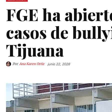
FGE ha abiert
casos de bully
Tijuana
Por
Ana Karen Ortiz
junio 22, 2026