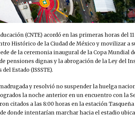
ducación (CNTE) acordó en las primeras horas del 11
tro Histórico de la Ciudad de México y movilizar a s
sede de la ceremonia inaugural de la Copa Mundial d
de pensiones dignas y la abrogación de la Ley del Ins
 del Estado (ISSSTE).
madrugada y resolvió no suspender la huelga nacio
s logrados la noche anterior en un encuentro con la S
n citados a las 8:00 horas en la estación Tasqueña
de donde intentarían marchar hacia el estadio ubica