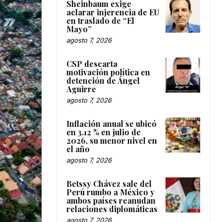
Sheinbaum exige
aclarar injerencia de EU
en traslado de “El
Mayo”
agosto 7, 2026
CSP descarta
motivación política en
detención de Ángel
Aguirre
agosto 7, 2026
Inflación anual se ubicó
en 3.12 % en julio de
2026, su menor nivel en
el año
agosto 7, 2026
Betssy Chávez sale del
Perú rumbo a México y
ambos países reanudan
relaciones diplomáticas
agosto 7, 2026