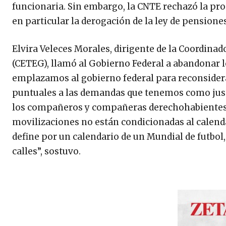
funcionaria. Sin embargo, la CNTE rechazó la pro
en particular la derogación de la ley de pensione
Elvira Veleces Morales, dirigente de la Coordinad
(CETEG), llamó al Gobierno Federal a abandonar l
emplazamos al gobierno federal para reconsidera
puntuales a las demandas que tenemos como just
los compañeros y compañeras derechohabientes al
movilizaciones no están condicionadas al calenda
define por un calendario de un Mundial de futbol,
calles”, sostuvo.