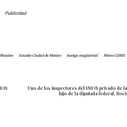
Publicidad
 Morales
Estadio Ciudad de México
huelga magisterial
Metro CDMX
IMOS
Uno de los inspectores del IMOS privado de la
hijo de la diputada federal, Ro