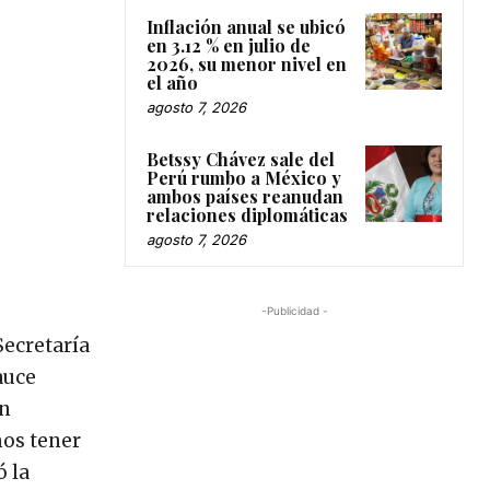
Inflación anual se ubicó
en 3.12 % en julio de
2026, su menor nivel en
el año
agosto 7, 2026
Betssy Chávez sale del
Perú rumbo a México y
ambos países reanudan
relaciones diplomáticas
agosto 7, 2026
-Publicidad -
Secretaría
auce
ón
mos tener
ó la