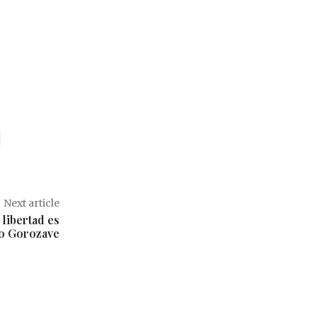
Next article
 libertad es
cio Gorozave