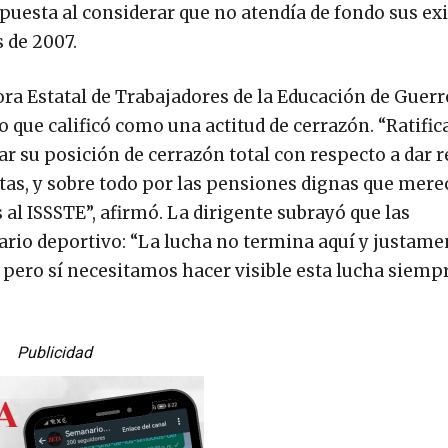
puesta al considerar que no atendía de fondo sus ex
s de 2007.
ora Estatal de Trabajadores de la Educación de Guer
o que calificó como una actitud de cerrazón. “Ratifi
r su posición de cerrazón total con respecto a dar 
as, y sobre todo por las pensiones dignas que mere
 ISSSTE”, afirmó. La dirigente subrayó que las
rio deportivo: “La lucha no termina aquí y justamen
 pero sí necesitamos hacer visible esta lucha siempr
Publicidad