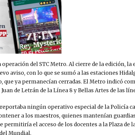
operación del STC Metro. Al cierre de la edición, la 
uevo aviso, con lo que se sumó a las estaciones Hidal
o, que ya permanecían cerradas. El Metro indicó com
Juan de Letrán de la Línea 8 y Bellas Artes de las líne
 reportaba ningún operativo especial de la Policía c
contener a los maestros, quienes mantenían guardia
permitiría el acceso de los docentes a la Plaza de l
 del Mundial.