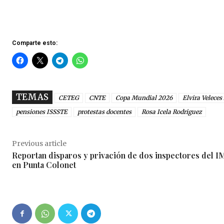
Comparte esto:
TEMAS
CETEG
CNTE
Copa Mundial 2026
Elvira Veleces
pensiones ISSSTE
protestas docentes
Rosa Icela Rodriguez
Previous article
Reportan disparos y privación de dos inspectores del 
en Punta Colonet