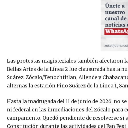
Las protestas magisteriales también afectaron la 
Bellas Artes de la Línea 2 fue clausurada hasta n
Suárez, Zócalo/Tenochtitlan, Allende y Chabacan
alternas la estación Pino Suárez de la Línea 1, San 
Hasta la madrugada del 11 de junio de 2026, no se
ni federal en las inmediaciones del Zócalo para 
campamento. Quedó pendiente de resolverse si se 
Constitución durante las actividades del Fan Fest