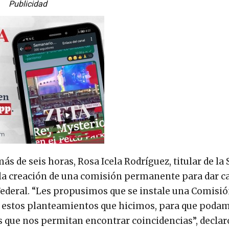
Publicidad
s de seis horas, Rosa Icela Rodríguez, titular de la 
 la creación de una comisión permanente para dar c
 Federal. “Les propusimos que se instale una Comisi
e estos planteamientos que hicimos, para que poda
s que nos permitan encontrar coincidencias”, declar