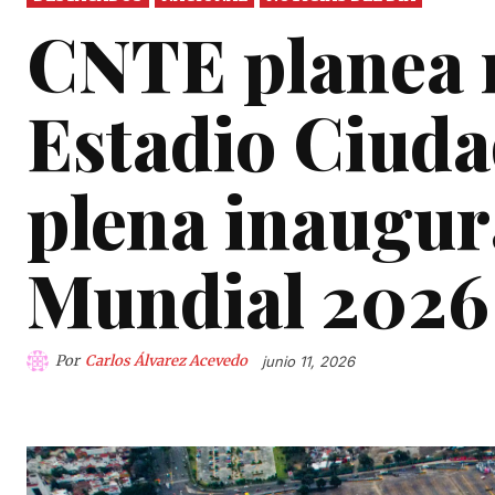
CNTE planea 
Estadio Ciuda
plena inaugur
Mundial 2026
Por
Carlos Álvarez Acevedo
junio 11, 2026