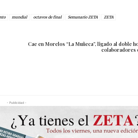
nto
mundial
octavos de final
Semanario ZETA
ZETA
Cae en Morelos “La Muñeca”, ligado al doble h
colaboradores 
- Publicidad -