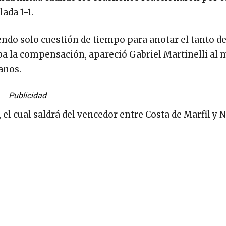
ada 1-1.
iendo solo cuestión de tiempo para anotar el tanto de
aba la compensación, apareció Gabriel Martinelli al 
anos.
Publicidad
, el cual saldrá del vencedor entre Costa de Marfil y 