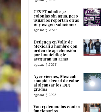
CESPT admite 32
colonias sin agua, pero
usuarios reportan otras
16 y exigen soluciones
agosto 1, 2026
Detienen en Valle de
Mexicali a hombre con
orden de aprehensión
por homicidio; le
aseguran un arma
agosto 1, 2026
Ayer viernes, Mexicali
rompió récord de calor
al alcanzar los 49.3
grados
agosto 1, 2026
Van 13 denuncias contra
funcionarios