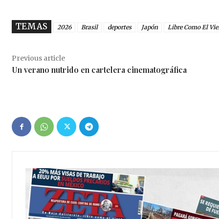
TEMAS
2026
Brasil
deportes
Japón
Libre Como El Vie
Previous article
Un verano nutrido en cartelera cinematográfica