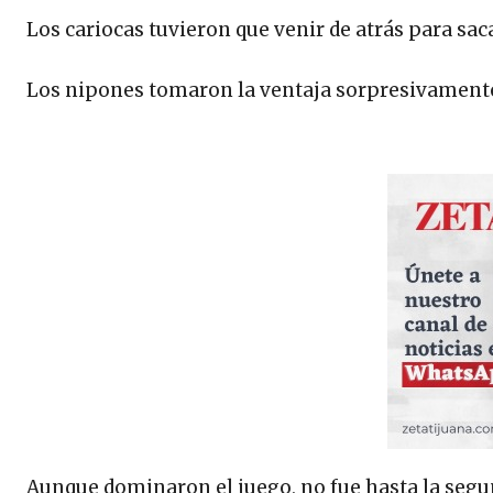
Los cariocas tuvieron que venir de atrás para saca
Los nipones tomaron la ventaja sorpresivamente 
Aunque dominaron el juego, no fue hasta la seg