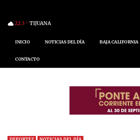
22.3
TIJUANA
C
INICIO
NOTICIAS DEL DÍA
BAJA CALIFORNIA
CONTACTO
DEPORTEZ
NOTICIAS DEL DÍA