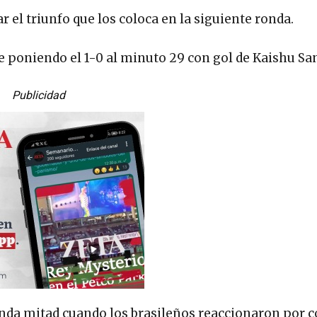
r el triunfo que los coloca en la siguiente ronda.
poniendo el 1-0 al minuto 29 con gol de Kaishu Sa
Publicidad
unda mitad cuando los brasileños reaccionaron por 