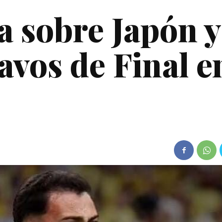
a sobre Japón y
tavos de Final e