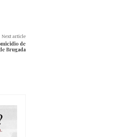
Next article
omicidio de
de Brugada