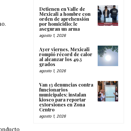
Detienen en Valle de
Mexicali a hombre con
orden de aprehensión
por homicidio; le
no.
aseguran un arma
agosto 1, 2026
Ayer viernes, Mexicali
rompió récord de calor
al alcanzar los 49.3
grados
agosto 1, 2026
Van 13 denuncias contra
funcionarios
municipales; instalan
kiosco para reportar
extorsiones en Zona
Centro
agosto 1, 2026
conducto