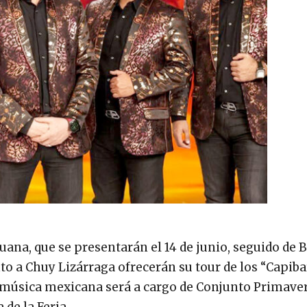
uana, que se presentarán el 14 de junio, seguido de 
to a Chuy Lizárraga ofrecerán su tour de los “Capiba
 de música mexicana será a cargo de Conjunto Primaver
 de la Feria.