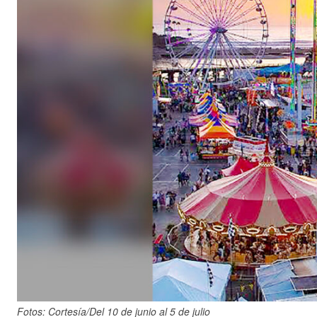
Fotos: Cortesía/Del 10 de junio al 5 de julio