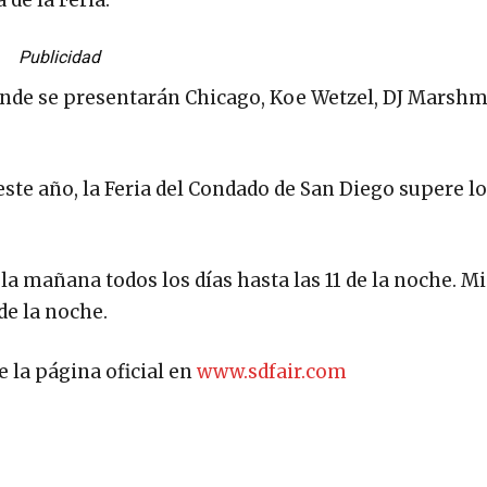
Publicidad
nde se presentarán Chicago, Koe Wetzel, DJ Marshm
 este año, la Feria del Condado de San Diego supere l
 la mañana todos los días hasta las 11 de la noche. M
de la noche.
 la página oficial en
www.sdfair.com