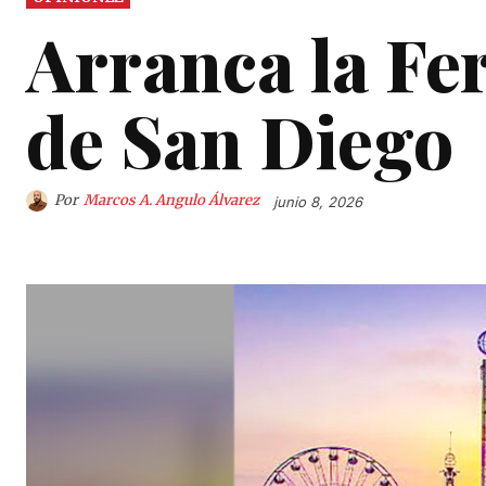
Arranca la Fe
de San Diego
Por
Marcos A. Angulo Álvarez
junio 8, 2026