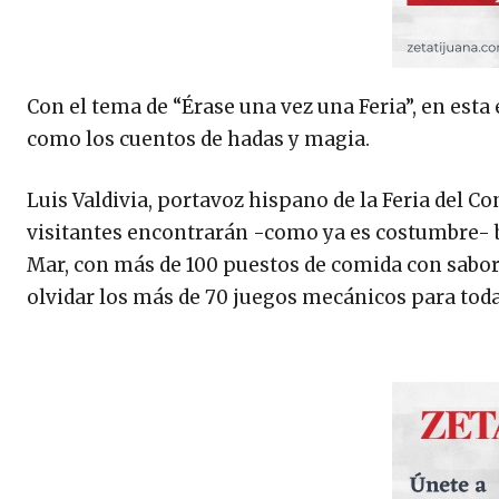
Con el tema de “Érase una vez una Feria”, en esta ed
como los cuentos de hadas y magia.
Luis Valdivia, portavoz hispano de la Feria del Con
visitantes encontrarán -como ya es costumbre- b
Mar, con más de 100 puestos de comida con sabor
olvidar los más de 70 juegos mecánicos para toda