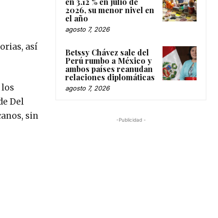
en 3.12 % en julio de
2026, su menor nivel en
el año
agosto 7, 2026
orias, así
Betssy Chávez sale del
Perú rumbo a México y
ambos países reanudan
relaciones diplomáticas
 los
agosto 7, 2026
de Del
anos, sin
-Publicidad -