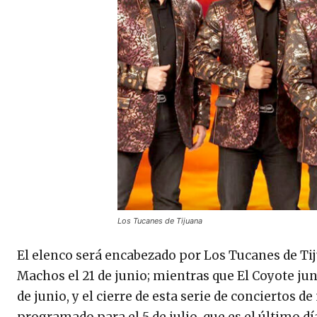
Los Tucanes de Tijuana
El elenco será encabezado por Los Tucanes de Tij
Machos el 21 de junio; mientras que El Coyote jun
de junio, y el cierre de esta serie de conciertos
programado para el 5 de julio, que es el último día