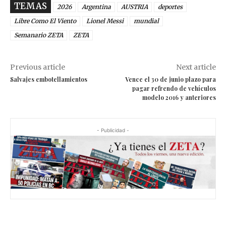
TEMAS
2026
Argentina
AUSTRIA
deportes
Libre Como El Viento
Lionel Messi
mundial
Semanario ZETA
ZETA
Previous article
Next article
Salvajes embotellamientos
Vence el 30 de junio plazo para
pagar refrendo de vehículos
modelo 2016 y anteriores
- Publicidad -