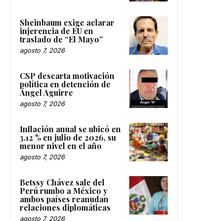
Sheinbaum exige aclarar
injerencia de EU en
traslado de “El Mayo”
agosto 7, 2026
CSP descarta motivación
política en detención de
Ángel Aguirre
agosto 7, 2026
Inflación anual se ubicó en
3.12 % en julio de 2026, su
menor nivel en el año
agosto 7, 2026
Betssy Chávez sale del
Perú rumbo a México y
ambos países reanudan
relaciones diplomáticas
agosto 7, 2026