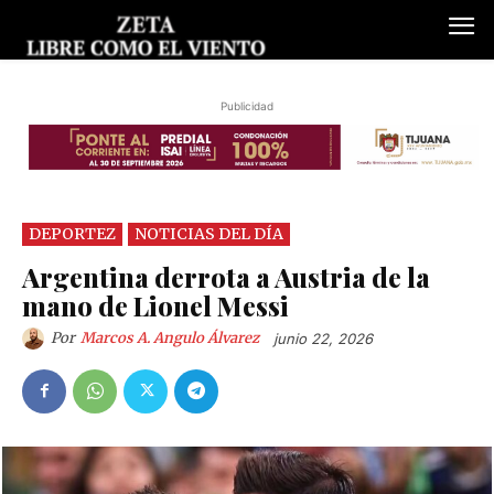
Publicidad
DEPORTEZ
NOTICIAS DEL DÍA
Argentina derrota a Austria de la
mano de Lionel Messi
Por
Marcos A. Angulo Álvarez
junio 22, 2026