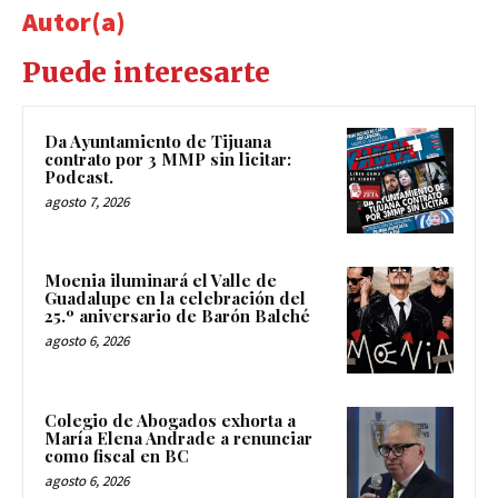
Autor(a)
Puede interesarte
Da Ayuntamiento de Tijuana
contrato por 3 MMP sin licitar:
Podcast.
agosto 7, 2026
Moenia iluminará el Valle de
Guadalupe en la celebración del
25.º aniversario de Barón Balché
agosto 6, 2026
Colegio de Abogados exhorta a
María Elena Andrade a renunciar
como fiscal en BC
agosto 6, 2026