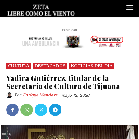
Publicidad
CULTURA
DESTACADOS
NOTICIAS DEL DÍA
Yadira Gutiérrez, titular de la
Secretaría de Cultura de Tijuana
Por
Enrique Mendoza
mayo 12, 2026