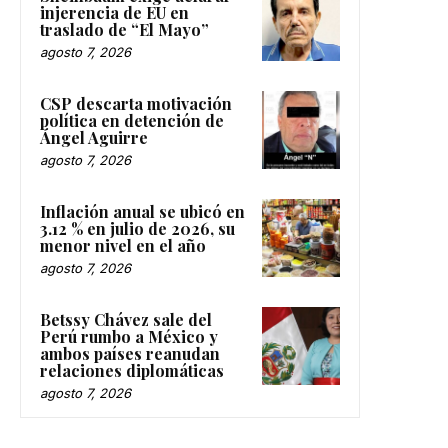
injerencia de EU en
traslado de “El Mayo”
agosto 7, 2026
CSP descarta motivación
política en detención de
Ángel Aguirre
agosto 7, 2026
Inflación anual se ubicó en
3.12 % en julio de 2026, su
menor nivel en el año
agosto 7, 2026
Betssy Chávez sale del
Perú rumbo a México y
ambos países reanudan
relaciones diplomáticas
agosto 7, 2026