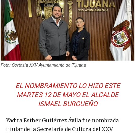
Foto: Cortesía XXV Ayuntamiento de Tijuana
EL NOMBRAMIENTO LO HIZO ESTE
MARTES 12 DE MAYO EL ALCALDE
ISMAEL BURGUEÑO
Yadira Esther Gutiérrez Ávila fue nombrada
titular de la Secretaría de Cultura del XXV