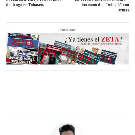
de droga en Tabasco.
hermano del “Doble R” con
armas
- Publicidad -