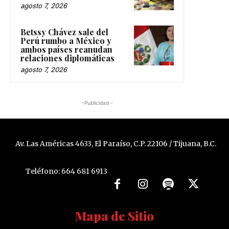
agosto 7, 2026
Betssy Chávez sale del
Perú rumbo a México y
ambos países reanudan
relaciones diplomáticas
agosto 7, 2026
-Publicidad -
Av. Las Américas 4633, El Paraíso, C.P. 22106 / Tijuana, B.C.
Teléfono: 664 681 6913
Mapa de Sitio