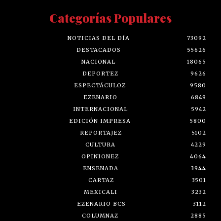
Categorías Populares
NOTICIAS DEL DÍA
73092
DESTACADOS
55626
NACIONAL
18065
DEPORTEZ
9626
ESPECTÁCULOZ
9580
EZENARIO
6849
INTERNACIONAL
5942
EDICIÓN IMPRESA
5800
REPORTAJEZ
5102
CULTURA
4229
OPINIONEZ
4064
ENSENADA
3944
CARTAZ
3501
MEXICALI
3232
EZENARIO BCS
3112
COLUMNAZ
2885