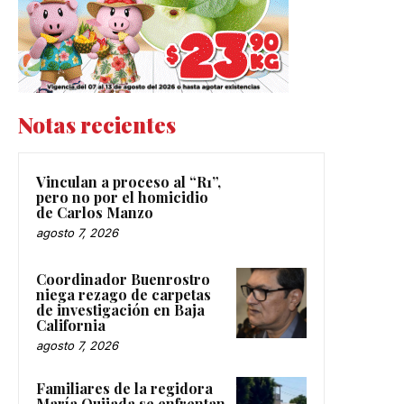
Notas recientes
Vinculan a proceso al “R1”,
pero no por el homicidio
de Carlos Manzo
agosto 7, 2026
Coordinador Buenrostro
niega rezago de carpetas
de investigación en Baja
California
agosto 7, 2026
Familiares de la regidora
María Quijada se enfrentan