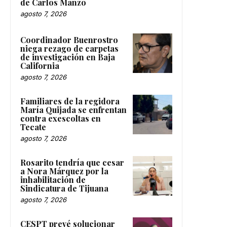
de Carlos Manzo
agosto 7, 2026
Coordinador Buenrostro
niega rezago de carpetas
de investigación en Baja
California
agosto 7, 2026
Familiares de la regidora
María Quijada se enfrentan
contra exescoltas en
Tecate
agosto 7, 2026
Rosarito tendría que cesar
a Nora Márquez por la
inhabilitación de
Sindicatura de Tijuana
agosto 7, 2026
CESPT prevé solucionar