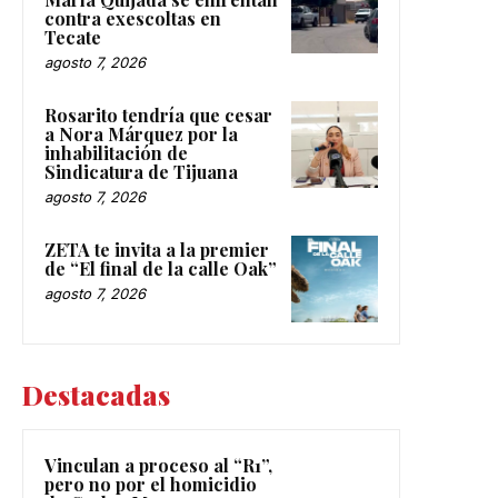
contra exescoltas en
Tecate
agosto 7, 2026
Rosarito tendría que cesar
a Nora Márquez por la
inhabilitación de
Sindicatura de Tijuana
agosto 7, 2026
ZETA te invita a la premier
de “El final de la calle Oak”
agosto 7, 2026
Destacadas
Vinculan a proceso al “R1”,
pero no por el homicidio