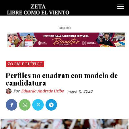
Publicidad
ZOOM POLÍTICO
Perfiles no cuadran con modelo de
candidatura
Por
Eduardo Andrade Uribe
mayo 11, 2026