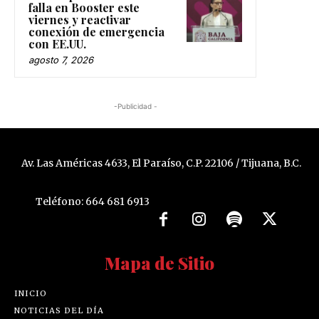
falla en Booster este
viernes y reactivar
conexión de emergencia
con EE.UU.
agosto 7, 2026
-Publicidad -
Av. Las Américas 4633, El Paraíso, C.P. 22106 / Tijuana, B.C.
Teléfono: 664 681 6913
Mapa de Sitio
INICIO
NOTICIAS DEL DÍA