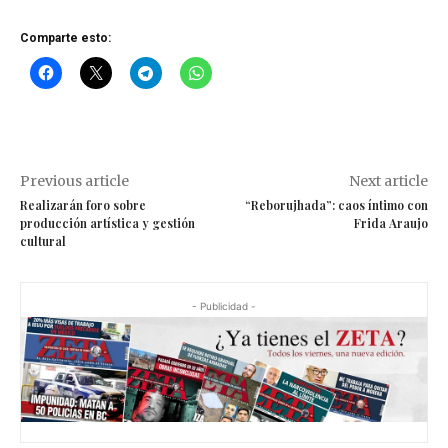
Comparte esto:
Previous article
Next article
Realizarán foro sobre
“Reborujhada”: caos íntimo con
producción artística y gestión
Frida Araujo
cultural
- Publicidad -