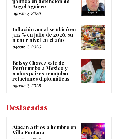
política en detención de
Ángel Aguirre
agosto 7, 2026
Inflación anual se ubicó en
3.12 % en julio de 2026, su
menor nivel en el año
agosto 7, 2026
Betssy Chávez sale del
Perú rumbo a México y
ambos países reanudan
relaciones diplomáticas
agosto 7, 2026
Destacadas
Atacan a tiros a hombre en
Villa Fontana