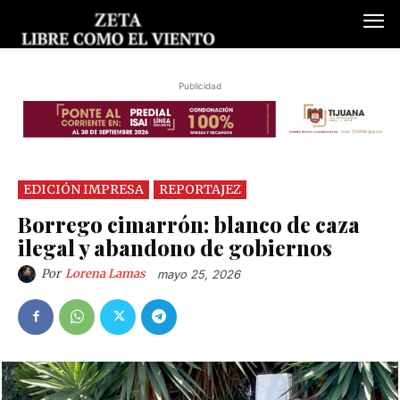
Publicidad
EDICIÓN IMPRESA
REPORTAJEZ
Borrego cimarrón: blanco de caza
ilegal y abandono de gobiernos
Por
Lorena Lamas
mayo 25, 2026