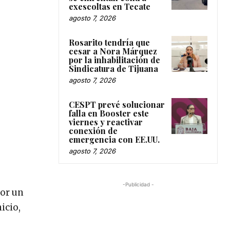
exescoltas en Tecate
agosto 7, 2026
Rosarito tendría que
cesar a Nora Márquez
por la inhabilitación de
Sindicatura de Tijuana
agosto 7, 2026
CESPT prevé solucionar
falla en Booster este
viernes y reactivar
conexión de
emergencia con EE.UU.
agosto 7, 2026
-Publicidad -
por un
icio,