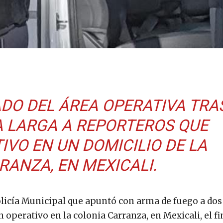
ADO DEL ÁREA OPERATIVA TRA
 LARGA A REPORTEROS QUE
IVO EN UN DOMICILIO DE LA
RANZA, EN MEXICALI.
olicía Municipal que apuntó con arma de fuego a dos
 operativo en la colonia Carranza, en Mexicali, el fi