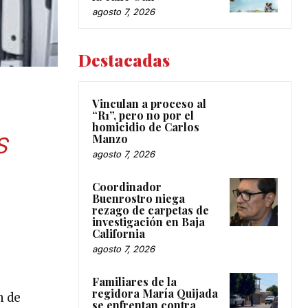
agosto 7, 2026
Destacadas
Vinculan a proceso al
“R1”, pero no por el
homicidio de Carlos
Manzo
S
agosto 7, 2026
Coordinador
Buenrostro niega
rezago de carpetas de
investigación en Baja
California
agosto 7, 2026
Familiares de la
regidora María Quijada
n de
se enfrentan contra