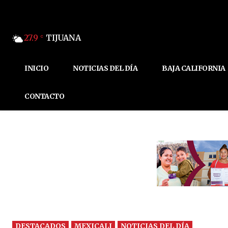
27.9
TIJUANA
C
INICIO
NOTICIAS DEL DÍA
BAJA CALIFORNIA
CONTACTO
DESTACADOS
MEXICALI
NOTICIAS DEL DÍA