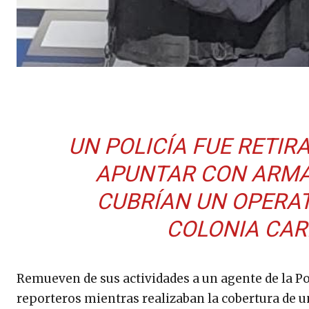
UN POLICÍA FUE RETIR
APUNTAR CON ARMA
CUBRÍAN UN OPERAT
COLONIA CAR
Remueven de sus actividades a un agente de la P
reporteros mientras realizaban la cobertura de un