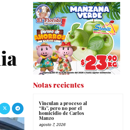
ia
Notas recientes
Vinculan a proceso al
“R1”, pero no por el
homicidio de Carlos
Manzo
agosto 7, 2026