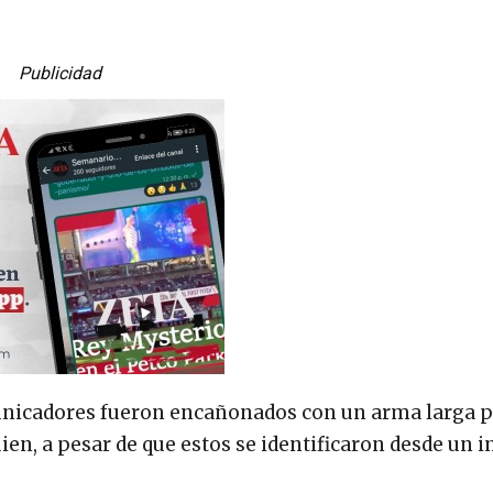
Publicidad
municadores fueron encañonados con un arma larga 
en, a pesar de que estos se identificaron desde un in