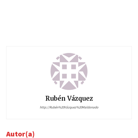
Rubén Vázquez
http://Rubén%20Vázquez%20Maldonado
Autor(a)