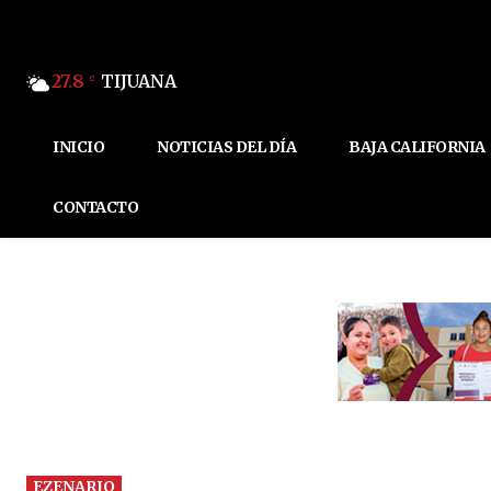
27.8
TIJUANA
C
INICIO
NOTICIAS DEL DÍA
BAJA CALIFORNIA
CONTACTO
EZENARIO