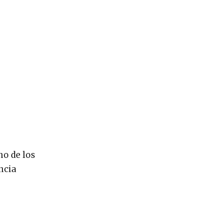
no de los
ncia