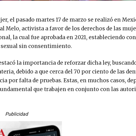
jer, el pasado martes 17 de marzo se realizó en Mexi
 Melo, activista a favor de los derechos de las muje
onal, la cual fue aprobada en 2021, estableciendo co
 sexual sin consentimiento.
 destacó la importancia de reforzar dicha ley, buscand
eria, debido a que cerca del 70 por ciento de las de
cia por falta de pruebas. Estas, en muchos casos, d
s fundamental que trabajen en conjunto con las autor
Publicidad