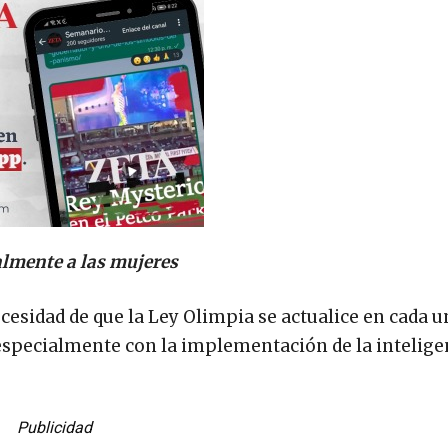
talmente a las mujeres
ecesidad de que la Ley Olimpia se actualice en cada u
 especialmente con la implementación de la intelige
Publicidad