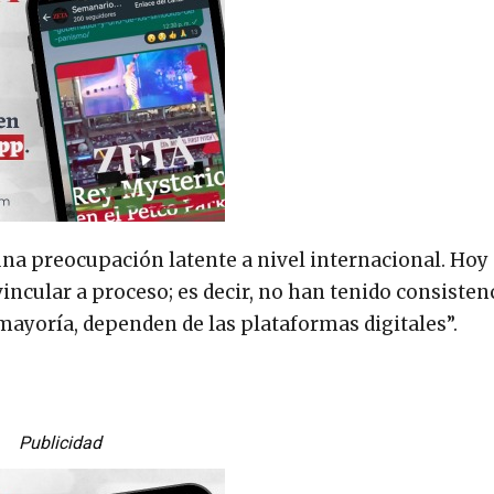
a preocupación latente a nivel internacional. Hoy e
incular a proceso; es decir, no han tenido consisten
u mayoría, dependen de las plataformas digitales”.
Publicidad