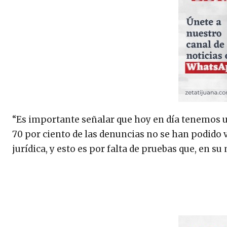
“Es importante señalar que hoy en día tenemos un
70 por ciento de las denuncias no se han podido v
jurídica, y esto es por falta de pruebas que, en s