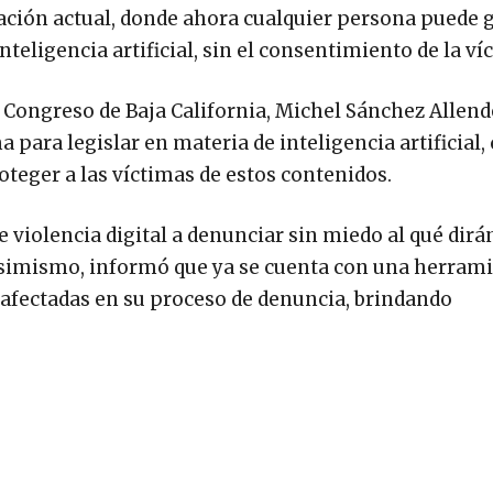
tuación actual, donde ahora cualquier persona puede 
teligencia artificial, sin el consentimiento de la ví
 Congreso de Baja California, Michel Sánchez Allend
para legislar en materia de inteligencia artificial, 
oteger a las víctimas de estos contenidos.
 violencia digital a denunciar sin miedo al qué dirán
s. Asimismo, informó que ya se cuenta con una herram
s afectadas en su proceso de denuncia, brindando