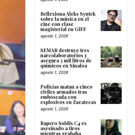
Reflexiona Aleks Syntek
sobre la música en el
cine con clase
magisterial en GIFF
agosto 1, 2026
SEMAR destruye tres
narcolaboratorios y
asegura 3 mil litros de
químicos en Sinaloa
agosto 1, 2026
Policías matan a cinco
civiles armados tras
emboscada con
explosivos en Zacatecas
agosto 1, 2026
Rapero Soldis C4 es
asesinado a tiros
mientras grababa