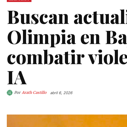
Buscan actuali
Olimpia en Ba
combatir viole
IA
Por
Arath Castillo
abril 6, 2026