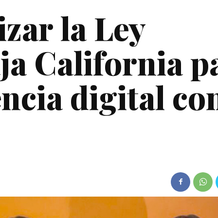
zar la Ley
ja California p
ncia digital co