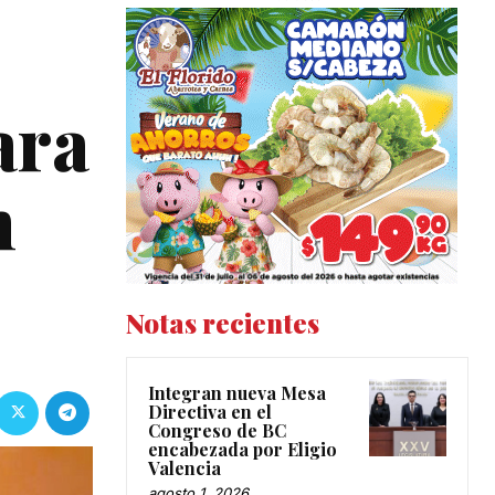
ara
n
Notas recientes
Integran nueva Mesa
Directiva en el
Congreso de BC
encabezada por Eligio
Valencia
agosto 1, 2026