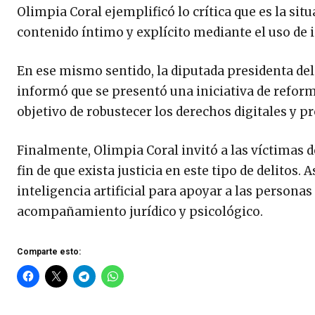
Olimpia Coral ejemplificó lo crítica que es la si
contenido íntimo y explícito mediante el uso de in
En ese mismo sentido, la diputada presidenta del
informó que se presentó una iniciativa de reforma 
objetivo de robustecer los derechos digitales y pr
Finalmente, Olimpia Coral invitó a las víctimas de
fin de que exista justicia en este tipo de delito
inteligencia artificial para apoyar a las persona
acompañamiento jurídico y psicológico.
Comparte esto: