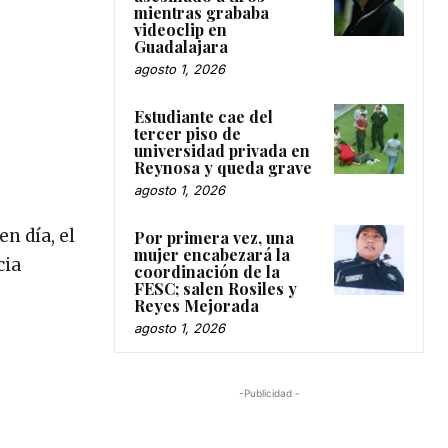
mientras grababa
videoclip en
Guadalajara
agosto 1, 2026
Estudiante cae del
tercer piso de
universidad privada en
Reynosa y queda grave
agosto 1, 2026
n día, el
Por primera vez, una
mujer encabezará la
cia
coordinación de la
FESC; salen Rosiles y
Reyes Mejorada
agosto 1, 2026
-Publicidad -