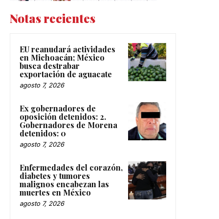
Notas recientes
EU reanudará actividades
en Michoacán; México
busca destrabar
exportación de aguacate
agosto 7, 2026
Ex gobernadores de
oposición detenidos: 2.
Gobernadores de Morena
detenidos: 0
agosto 7, 2026
Enfermedades del corazón,
diabetes y tumores
malignos encabezan las
muertes en México
agosto 7, 2026