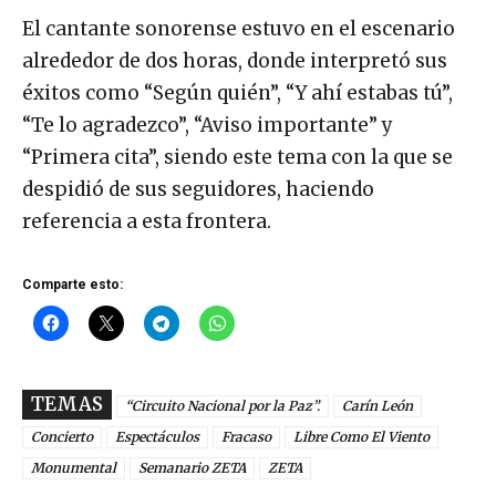
El cantante sonorense estuvo en el escenario
alrededor de dos horas, donde interpretó sus
éxitos como “Según quién”, “Y ahí estabas tú”,
“Te lo agradezco”, “Aviso importante” y
“Primera cita”, siendo este tema con la que se
despidió de sus seguidores, haciendo
referencia a esta frontera.
Comparte esto:
TEMAS
“Circuito Nacional por la Paz”.
Carín León
Concierto
Espectáculos
Fracaso
Libre Como El Viento
Monumental
Semanario ZETA
ZETA