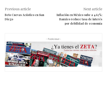
Previous article
Next article
Beto Cuevas Acústico en San
Inflación en México sube a 4.63%;
Diego
Banxico reduce tasa de interés
por debilidad de economía
- Publicidad -