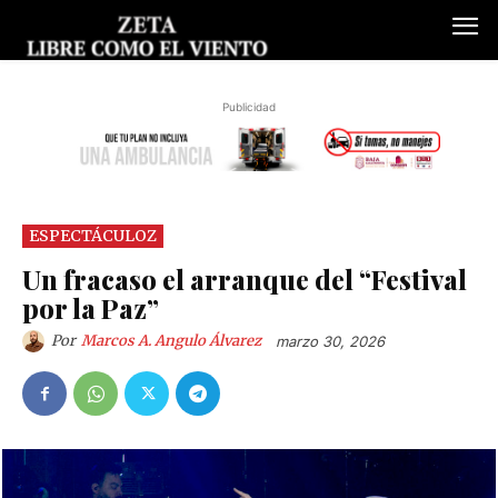
Publicidad
ESPECTÁCULOZ
Un fracaso el arranque del “Festival
por la Paz”
Por
Marcos A. Angulo Álvarez
marzo 30, 2026