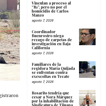
Vinculan a proceso al
“R1”, pero no por el
homicidio de Carlos
Manzo
agosto 7, 2026
Coordinador
Buenrostro niega
rezago de carpetas de
investigación en Baja
California
agosto 7, 2026
Familiares de la
regidora María Quijada
se enfrentan contra
exescoltas en Tecate
agosto 7, 2026
Rosarito tendría que
egistraron
cesar a Nora Márquez
por la inhabilitación de
Sindicatura de Tijuana