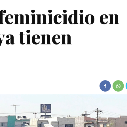
feminicidio en
ya tienen