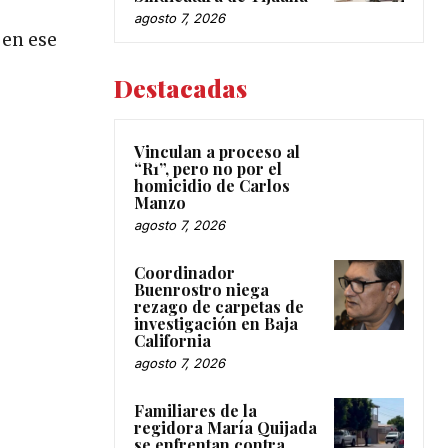
agosto 7, 2026
 en ese
Destacadas
Vinculan a proceso al
“R1”, pero no por el
homicidio de Carlos
Manzo
agosto 7, 2026
Coordinador
Buenrostro niega
rezago de carpetas de
investigación en Baja
California
agosto 7, 2026
Familiares de la
regidora María Quijada
se enfrentan contra