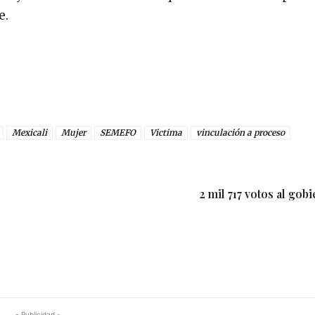
e.
Mexicali
Mujer
SEMEFO
Victima
vinculación a proceso
2 mil 717 votos al gobi
- Publicidad -