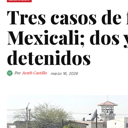
Tres casos de 
Mexicali; dos 
detenidos
Por
Arath Castillo
marzo 16, 2026