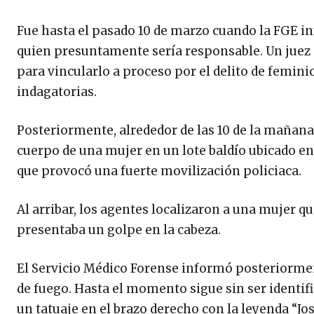
Fue hasta el pasado 10 de marzo cuando la FGE in
quien presuntamente sería responsable. Un juez 
para vincularlo a proceso por el delito de femin
indagatorias.
Posteriormente, alrededor de las 10 de la mañana 
cuerpo de una mujer en un lote baldío ubicado ent
que provocó una fuerte movilización policiaca.
Al arribar, los agentes localizaron a una mujer 
presentaba un golpe en la cabeza.
El Servicio Médico Forense informó posteriormen
de fuego. Hasta el momento sigue sin ser identif
un tatuaje en el brazo derecho con la leyenda “Jos