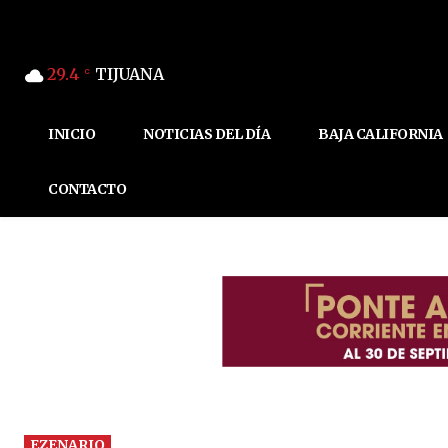
29.4
TIJUANA
C
INICIO
NOTICIAS DEL DÍA
BAJA CALIFORNIA
CONTACTO
EZENARIO