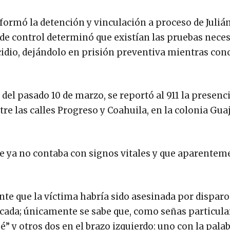
formó la detención y vinculación a proceso de Julián
de control determinó que existían las pruebas neces
icidio, dejándolo en prisión preventiva mientras con
del pasado 10 de marzo, se reportó al 911 la presenci
re las calles Progreso y Coahuila, en la colonia Guaj
que ya no contaba con signos vitales y que aparentem
te que la víctima habría sido asesinada por dispar
icada; únicamente se sabe que, como señas particular
é” y otros dos en el brazo izquierdo: uno con la pala