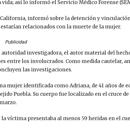
la vida; así lo informó el Servicio Médico Forense (SE
 California, informó sobre la detención y vinculació
 estarían relacionados con la muerte de la mujer.
Publicidad
autoridad investigadora, el autor material del hech
ales entre los involucrados. Como medida cautelar, 
ncluyen las investigaciones.
una mujer identificada como Adriana, de 41 años de e
ejido Puebla. Su cuerpo fue localizado en el cruce de 
 marzo.
 la víctima presentaba al menos 59 heridas en el cu