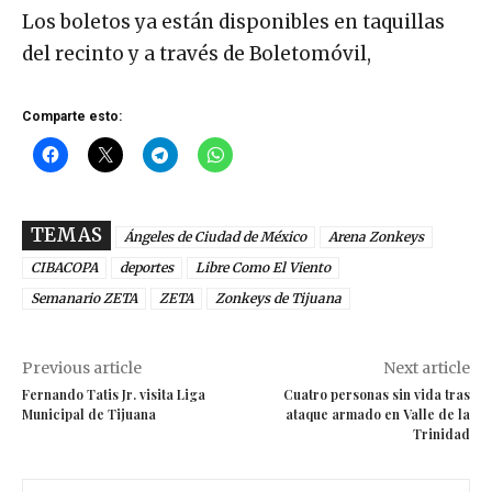
Los boletos ya están disponibles en taquillas
del recinto y a través de Boletomóvil,
Comparte esto:
TEMAS
Ángeles de Ciudad de México
Arena Zonkeys
CIBACOPA
deportes
Libre Como El Viento
Semanario ZETA
ZETA
Zonkeys de Tijuana
Previous article
Next article
Fernando Tatis Jr. visita Liga
Cuatro personas sin vida tras
Municipal de Tijuana
ataque armado en Valle de la
Trinidad