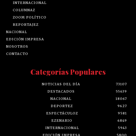
INTERNACIONAL
COLUMNAZ
ZOOM POLÍTICO
REPORTAJEZ
NACIONAL
EDICIÓN IMPRESA
NOSOTROS
CONTACTO
Categorías Populares
NOTICIAS DEL DÍA
73107
DESTACADOS
55639
NACIONAL
18067
DEPORTEZ
9627
ESPECTÁCULOZ
9581
EZENARIO
6849
INTERNACIONAL
5943
EDICIÓN IMPRESA
5800