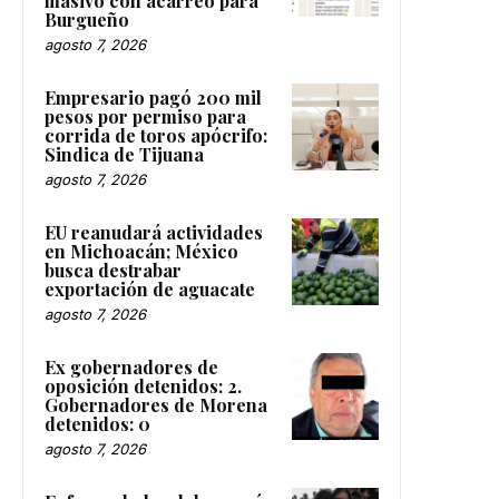
masivo con acarreo para
Burgueño
agosto 7, 2026
Empresario pagó 200 mil
pesos por permiso para
corrida de toros apócrifo:
Sindica de Tijuana
agosto 7, 2026
EU reanudará actividades
en Michoacán; México
busca destrabar
exportación de aguacate
agosto 7, 2026
Ex gobernadores de
oposición detenidos: 2.
Gobernadores de Morena
detenidos: 0
agosto 7, 2026