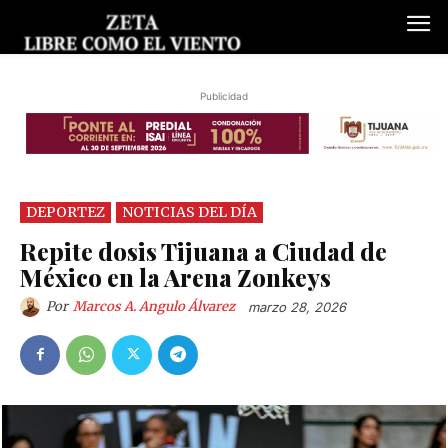
Publicidad
DEPORTEZ
NOTICIAS DEL DÍA
Repite dosis Tijuana a Ciudad de
México en la Arena Zonkeys
Por
Marcos A. Angulo Álvarez
marzo 28, 2026