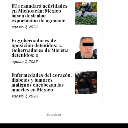
EU reanudará actividades
en Michoacán; México
busca destrabar
exportación de aguacate
agosto 7, 2026
Ex gobernadores de
oposición detenidos: 2.
Gobernadores de Morena
detenidos: 0
agosto 7, 2026
Enfermedades del corazón,
diabetes y tumores
malignos encabezan las
muertes en México
agosto 7, 2026
-Publicidad -