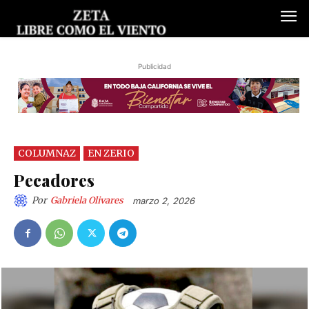
Publicidad
COLUMNAZ
EN ZERIO
Pecadores
Por
Gabriela Olivares
marzo 2, 2026