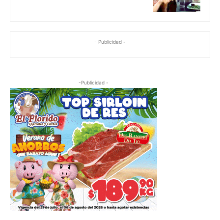
- Publicidad -
-Publicidad -