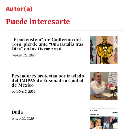
Autor(a)
Puede interesarte
“Frankenstein”, de Guillermo del
Toro, pierde ante “Una Batalla tras
Otra” en los Oscar 2026
marzo 15, 2026
Pescadores protestan por traslado
del IMIPAS de Ensenada a Ciudad
de México
octubre 2, 2024
Duda
enero 20, 2020