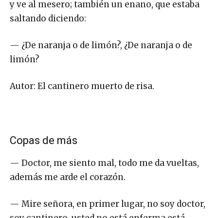
y ve al mesero; también un enano, que estaba
saltando diciendo:
— ¿De naranja o de limón?, ¿De naranja o de
limón?
Autor: El cantinero muerto de risa.
Copas de más
— Doctor, me siento mal, todo me da vueltas,
además me arde el corazón.
— Mire señora, en primer lugar, no soy doctor,
soy cantinero, usted no está enferma está