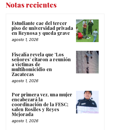
Notas recientes
Estudiante cae del tercer
piso de universidad privada
en Reynosa y queda grave
agosto 1, 2026
Fiscalía revela que ‘Los
señores’ citaron a reunión
a víctimas de
multihomicidio en
Zacatecas
agosto 1, 2026
Por primera vez, una mujer
encabezará la
coordinación de la FESC;
salen Rosiles y Reyes
Mejorada
agosto 1, 2026