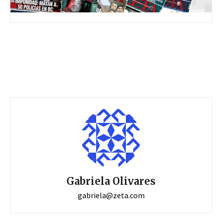
Gabriela Olivares
gabriela@zeta.com