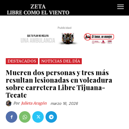
Publicidad
DESTACADOS
NOTICIAS DEL DÍA
Mueren dos personas y tres más
resultan lesionadas en volcadura
sobre carretera Libre Tijuana-
Tecate
Por
Julieta Aragón
marzo 16, 2026