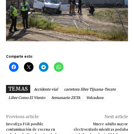
Comparte esto:
TEMAS
Accidente vial
carretera libre Tijuana-Tecate
Libre Como El Viento
Semanario ZETA
Volcadura
Previous article
Next article
Investiga FGR posible
Muere adulto mayor
contaminación de escena en
electrocutado mientras podaba