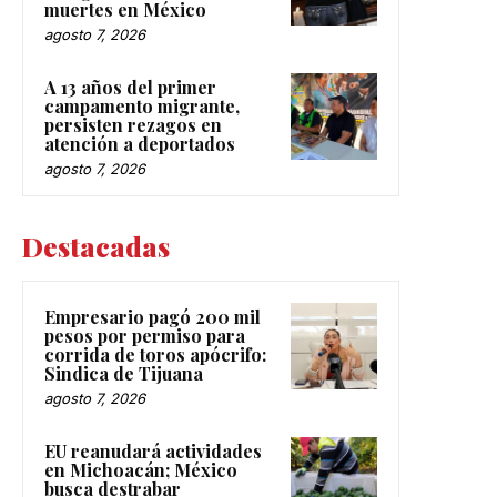
muertes en México
agosto 7, 2026
A 13 años del primer
campamento migrante,
persisten rezagos en
atención a deportados
agosto 7, 2026
Destacadas
Empresario pagó 200 mil
pesos por permiso para
corrida de toros apócrifo:
Sindica de Tijuana
agosto 7, 2026
EU reanudará actividades
en Michoacán; México
busca destrabar