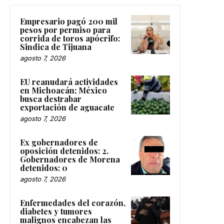
Empresario pagó 200 mil
pesos por permiso para
corrida de toros apócrifo:
Sindica de Tijuana
agosto 7, 2026
EU reanudará actividades
en Michoacán; México
busca destrabar
exportación de aguacate
agosto 7, 2026
Ex gobernadores de
oposición detenidos: 2.
Gobernadores de Morena
detenidos: 0
agosto 7, 2026
Enfermedades del corazón,
diabetes y tumores
malignos encabezan las