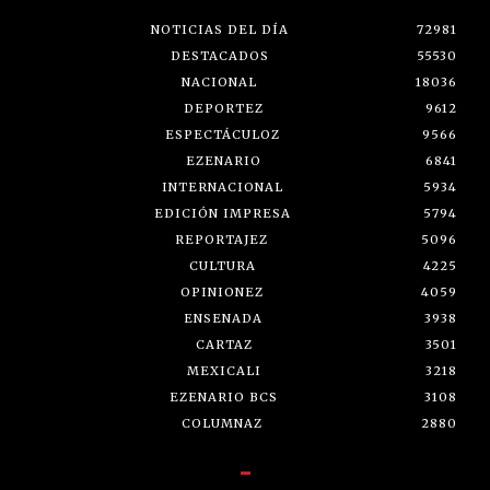
NOTICIAS DEL DÍA
72981
DESTACADOS
55530
NACIONAL
18036
DEPORTEZ
9612
ESPECTÁCULOZ
9566
EZENARIO
6841
INTERNACIONAL
5934
EDICIÓN IMPRESA
5794
REPORTAJEZ
5096
CULTURA
4225
OPINIONEZ
4059
ENSENADA
3938
CARTAZ
3501
MEXICALI
3218
EZENARIO BCS
3108
COLUMNAZ
2880
-