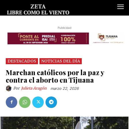
Publicidad
DESTACADOS
NOTICIAS DEL DÍA
Marchan católicos por la paz y
contra el aborto en Tijuana
Por
Julieta Aragón
marzo 22, 2026