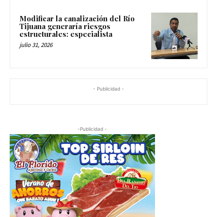
Modificar la canalización del Río
Tijuana generaría riesgos
estructurales: especialista
julio 31, 2026
- Publicidad -
-Publicidad -