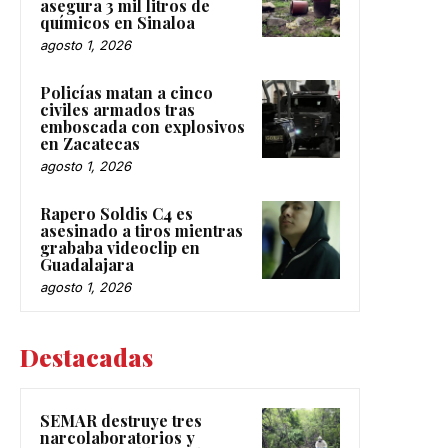
asegura 3 mil litros de
químicos en Sinaloa
agosto 1, 2026
Policías matan a cinco
civiles armados tras
emboscada con explosivos
en Zacatecas
agosto 1, 2026
Rapero Soldis C4 es
asesinado a tiros mientras
grababa videoclip en
Guadalajara
agosto 1, 2026
Destacadas
SEMAR destruye tres
narcolaboratorios y