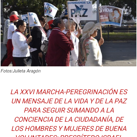
Fotos:Julieta Aragón
LA XXVI MARCHA-PEREGRINACIÓN ES
UN MENSAJE DE LA VIDA Y DE LA PAZ
PARA SEGUIR SUMANDO A LA
CONCIENCIA DE LA CIUDADANÍA, DE
LOS HOMBRES Y MUJERES DE BUENA