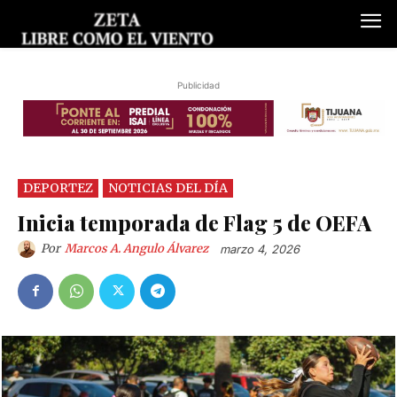
Publicidad
DEPORTEZ
NOTICIAS DEL DÍA
Inicia temporada de Flag 5 de OEFA
Por
Marcos A. Angulo Álvarez
marzo 4, 2026