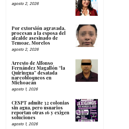
agosto 2, 2026
Por extorsión agravada,
procesan a la esposa del
alcalde asesinado de
Temoac, Morelos
agosto 2, 2026
Arresto de Alfonso
Fernández Magallón “la
Quiringua” desatada
narcobloqueos en
Michoacán
agosto 1, 2026
CESPT admite 32 colonias
sin agua, pero usuarios
reportan otras 16 y exigen
soluciones
agosto 1, 2026