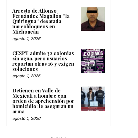
Arresto de Alfonso
Fernández Magallón “la
Quiringua” desatada
narcobloqueos en
Michoacán
agosto 1, 2026
CESPT admite 32 colonias
sin agua, pero usuarios
reportan otras 16 y exigen
soluciones
agosto 1, 2026
Detienen en Valle de
Mexicali a hombre con
orden de aprehensión por
homicidio; le aseguran un
arma
agosto 1, 2026