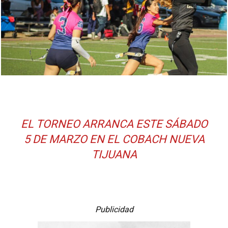
EL TORNEO ARRANCA ESTE SÁBADO
5 DE MARZO EN EL COBACH NUEVA
TIJUANA
Publicidad