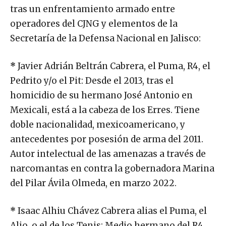
tras un enfrentamiento armado entre
operadores del CJNG y elementos de la
Secretaría de la Defensa Nacional en Jalisco:
*
Javier Adrián Beltrán Cabrera, el Puma, R4, el
Pedrito y/o el Pit: Desde el 2013, tras el
homicidio de su hermano José Antonio en
Mexicali, está a la cabeza de los Erres. Tiene
doble nacionalidad, mexicoamericano, y
antecedentes por posesión de arma del 2011.
Autor intelectual de las amenazas a través de
narcomantas en contra la gobernadora Marina
del Pilar Ávila Olmeda, en marzo 2022.
*
Isaac Alhiu Chávez Cabrera alias el Puma, el
Alio, o el de los Tenis: Medio hermano del R4.