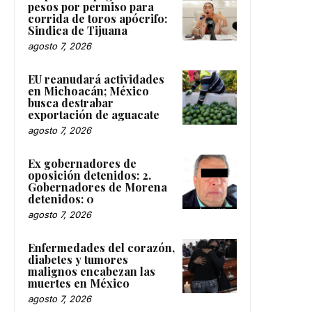
pesos por permiso para
corrida de toros apócrifo:
Sindica de Tijuana
agosto 7, 2026
EU reanudará actividades
en Michoacán; México
busca destrabar
exportación de aguacate
agosto 7, 2026
Ex gobernadores de
oposición detenidos: 2.
Gobernadores de Morena
detenidos: 0
agosto 7, 2026
Enfermedades del corazón,
diabetes y tumores
malignos encabezan las
muertes en México
agosto 7, 2026