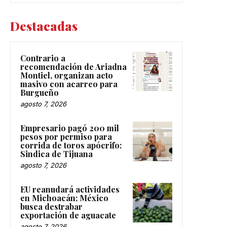
Destacadas
Contrario a
recomendación de Ariadna
Montiel, organizan acto
masivo con acarreo para
Burgueño
agosto 7, 2026
Empresario pagó 200 mil
pesos por permiso para
corrida de toros apócrifo:
Sindica de Tijuana
agosto 7, 2026
EU reanudará actividades
en Michoacán; México
busca destrabar
exportación de aguacate
agosto 7, 2026