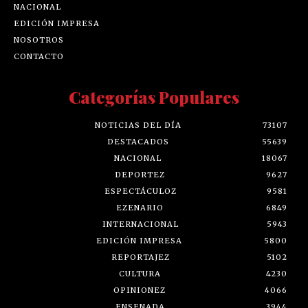
NACIONAL
EDICIÓN IMPRESA
NOSOTROS
CONTACTO
Categorías Populares
NOTICIAS DEL DÍA
73107
DESTACADOS
55639
NACIONAL
18067
DEPORTEZ
9627
ESPECTÁCULOZ
9581
EZENARIO
6849
INTERNACIONAL
5943
EDICIÓN IMPRESA
5800
REPORTAJEZ
5102
CULTURA
4230
OPINIONEZ
4066
ENSENADA
3944