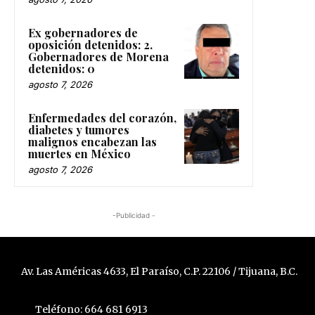
Ex gobernadores de
oposición detenidos: 2.
Gobernadores de Morena
detenidos: 0
agosto 7, 2026
Enfermedades del corazón,
diabetes y tumores
malignos encabezan las
muertes en México
agosto 7, 2026
-Publicidad -
Av. Las Américas 4633, El Paraíso, C.P. 22106 / Tijuana, B.C.
Teléfono: 664 681 6913