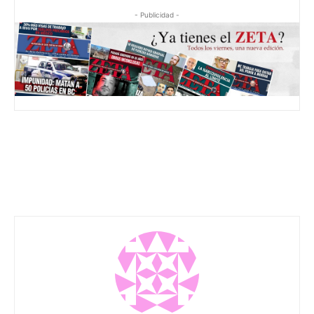
- Publicidad -