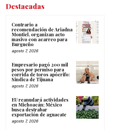
Destacadas
Contrario a
recomendación de Ariadna
Montiel, organizan acto
masivo con acarreo para
Burgueño
agosto 7, 2026
Empresario pagó 200 mil
pesos por permiso para
corrida de toros apócrifo:
Sindica de Tijuana
agosto 7, 2026
EU reanudará actividades
en Michoacán; México
busca destrabar
exportación de aguacate
agosto 7, 2026