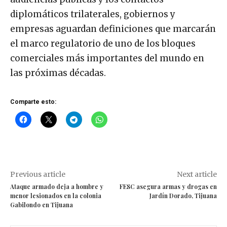
diplomáticos trilaterales, gobiernos y
empresas aguardan definiciones que marcarán
el marco regulatorio de uno de los bloques
comerciales más importantes del mundo en
las próximas décadas.
Comparte esto:
Previous article
Next article
Ataque armado deja a hombre y
FESC asegura armas y drogas en
menor lesionados en la colonia
Jardín Dorado, Tijuana
Gabilondo en Tijuana