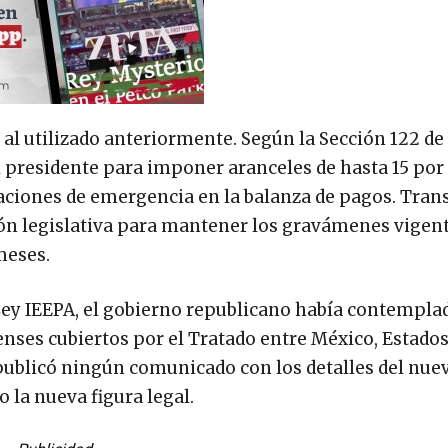
al utilizado anteriormente. Según la Sección 122 de 
al presidente para imponer aranceles de hasta 15 por
aciones de emergencia en la balanza de pagos. Tran
ión legislativa para mantener los gravámenes vigent
meses.
Ley IEEPA, el gobierno republicano había contempla
ses cubiertos por el Tratado entre México, Estados
publicó ningún comunicado con los detalles del nue
 la nueva figura legal.