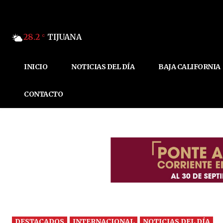
28.2
TIJUANA
C
INICIO
NOTICIAS DEL DÍA
BAJA CALIFORNIA
CONTACTO
DESTACADOS
INTERNACIONAL
NOTICIAS DEL DÍA