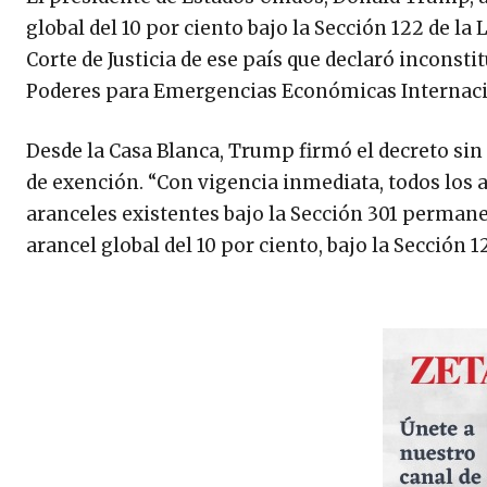
global del 10 por ciento bajo la Sección 122 de la
Corte de Justicia de ese país que declaró incons
Poderes para Emergencias Económicas Internaciona
Desde la Casa Blanca, Trump firmó el decreto sin 
de exención. “Con vigencia inmediata, todos los a
aranceles existentes bajo la Sección 301 perman
arancel global del 10 por ciento, bajo la Sección 1