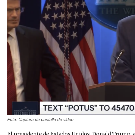
Foto: Captura de pantalla de video
El presidente de Estados Unidos, Donald Trump, a