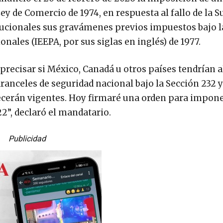
 Ley de Comercio de 1974, en respuesta al fallo de la
titucionales sus gravámenes previos impuestos bajo l
les (IEEPA, por sus siglas en inglés) de 1977.
precisar si México, Canadá u otros países tendrían 
ranceles de seguridad nacional bajo la Sección 232 y
ecerán vigentes. Hoy firmaré una orden para impon
22”, declaró el mandatario.
Publicidad