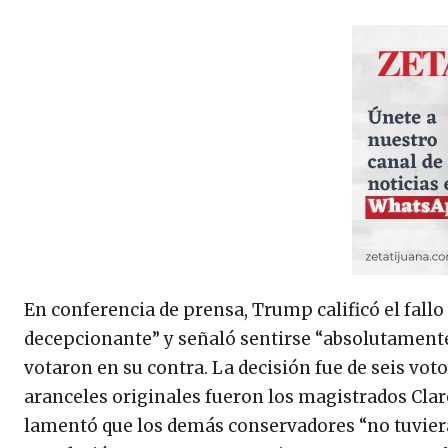
En conferencia de prensa, Trump calificó el fa
decepcionante” y señaló sentirse “absolutament
votaron en su contra. La decisión fue de seis vot
aranceles originales fueron los magistrados Cl
lamentó que los demás conservadores “no tuvieran 