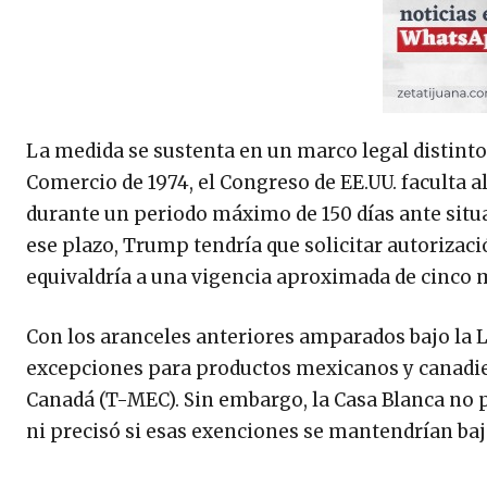
La medida se sustenta en un marco legal distinto 
Comercio de 1974, el Congreso de EE.UU. faculta 
durante un periodo máximo de 150 días ante situ
ese plazo, Trump tendría que solicitar autorizac
equivaldría a una vigencia aproximada de cinco 
Con los aranceles anteriores amparados bajo la 
excepciones para productos mexicanos y canadien
Canadá (T-MEC). Sin embargo, la Casa Blanca no 
ni precisó si esas exenciones se mantendrían bajo