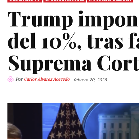
Trump impone
del 10%, tras f
Suprema Cort
Por
Carlos Álvarez Acevedo
febrero 20, 2026