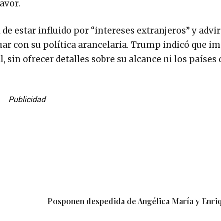
avor.
e estar influido por “intereses extranjeros” y advir
ar con su política arancelaria. Trump indicó que i
 sin ofrecer detalles sobre su alcance ni los países
Publicidad
Posponen despedida de Angélica María y Enr