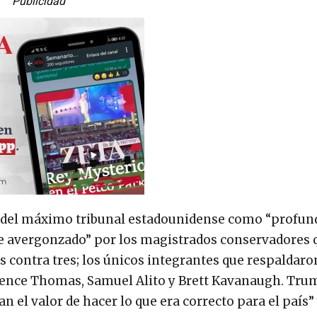
Publicidad
llo del máximo tribunal estadounidense como “prof
e avergonzado” por los magistrados conservadores 
os contra tres; los únicos integrantes que respaldaro
arence Thomas, Samuel Alito y Brett Kavanaugh. Tru
el valor de hacer lo que era correcto para el país”