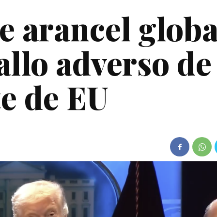
 arancel globa
allo adverso de
e de EU